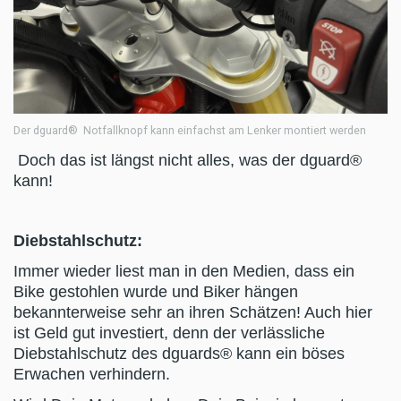
Der dguard® Notfallknopf kann einfachst am Lenker montiert werden
Doch das ist längst nicht alles, was der dguard®
kann!
Diebstahlschutz:
Immer wieder liest man in den Medien, dass ein
Bike gestohlen wurde und Biker hängen
bekannterweise sehr an ihren Schätzen! Auch hier
ist Geld gut investiert, denn der verlässliche
Diebstahlschutz des dguards® kann ein böses
Erwachen verhindern.