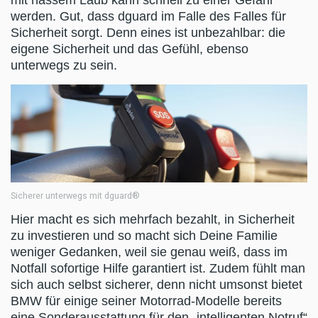
werden. Gut, dass dguard im Falle des Falles für
Sicherheit sorgt. Denn eines ist unbezahlbar: die
eigene Sicherheit und das Gefühl, ebenso
unterwegs zu sein.
Sicherer unterwegs mit dguard®
Hier macht es sich mehrfach bezahlt, in Sicherheit
zu investieren und so macht sich Deine Familie
weniger Gedanken, weil sie genau weiß, dass im
Notfall sofortige Hilfe garantiert ist. Zudem fühlt man
sich auch selbst sicherer, denn nicht umsonst bietet
BMW für einige seiner Motorrad-Modelle bereits
eine Sonderausstattung für den „intelligenten Notruf“