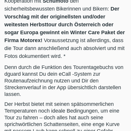
Kooperation mit
Schumoto
den
sicherheitsbewussten Bikerinnen und Bikern:
Der
Vorschlag mit der originellsten und/oder
weitesten Herbsttour durch Österreich oder
sogar Europa gewinnt ein Winter Care Paket der
Firma Motorex!
Voraussetzung ist allerdings, dass
die Tour dann anschließend auch absolviert und mit
Fotos dokumentiert wird. *
Denn durch die Funktion des Tourentagebuchs von
dguard kannst Du dein eCall -System zur
Routenaufzeichnung nutzen und Dir den
Streckenverlauf in der App übersichtlich darstellen
lassen.
Der Herbst bietet mit seinen spätsommerlichen
Temperaturen noch ideale Bedingungen, um eine
Tour zu fahren – doch alles hat auch seine
sprichwörtlichen Schattenseiten, eine enge Kurve
mit nassem Laub kann schnell zu einer Gefahr