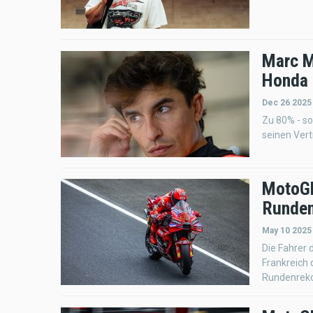
Marc M
Honda 
Dec 26 2025
Zu 80% - so
seinen Vert
MotoGP
Runden
May 10 2025
Die Fahrer
Frankreich 
Rundenrekor