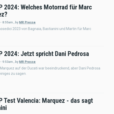
 2024: Welches Motorrad für Marc
ez?
 - 8:55am
,
by
MR Presse
sedici 2023 von Bagnaia, Bastianini und Martin für Marc
 2024: Jetzt spricht Dani Pedrosa
 - 9:53am
,
by
MR Presse
 Marquez auf der Ducati war beeindruckend, aber Dani Pedrosa
einiges zu sagen.
 Test Valencia: Marquez - das sagt
ini