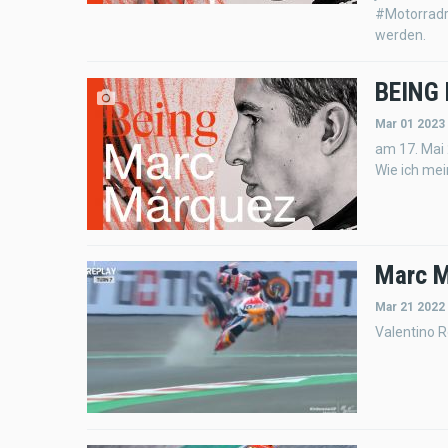
#Motorradr
werden.
BEING
Mar 01 2023
am 17. Mai
Wie ich me
Marc M
Mar 21 2022
Valentino R