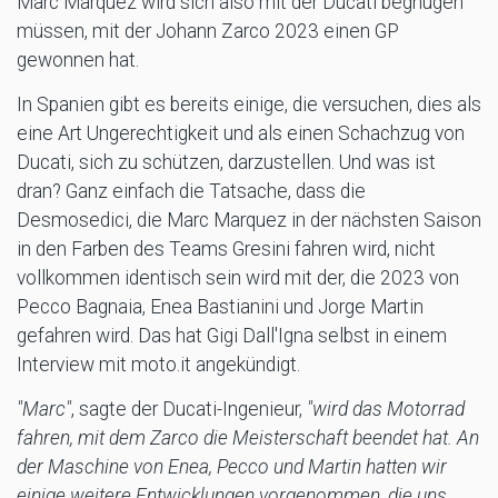
Marc Marquez wird sich also mit der Ducati begnügen
müssen, mit der Johann Zarco 2023 einen GP
gewonnen hat.
In Spanien gibt es bereits einige, die versuchen, dies als
eine Art Ungerechtigkeit und als einen Schachzug von
Ducati, sich zu schützen, darzustellen. Und was ist
dran? Ganz einfach die Tatsache, dass die
Desmosedici, die Marc Marquez in der nächsten Saison
in den Farben des Teams Gresini fahren wird, nicht
vollkommen identisch sein wird mit der, die 2023 von
Pecco Bagnaia, Enea Bastianini und Jorge Martin
gefahren wird. Das hat Gigi Dall'Igna selbst in einem
Interview mit moto.it angekündigt.
"Marc"
, sagte der Ducati-Ingenieur,
"wird das Motorrad
fahren, mit dem Zarco die Meisterschaft beendet hat. An
der Maschine von Enea, Pecco und Martin hatten wir
einige weitere Entwicklungen vorgenommen, die uns