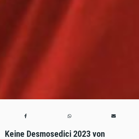
Keine Desmosedici 2023 von