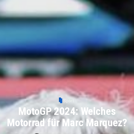
Sport
MotoGP 2024: Welches
Motorrad für Marc Marquez?