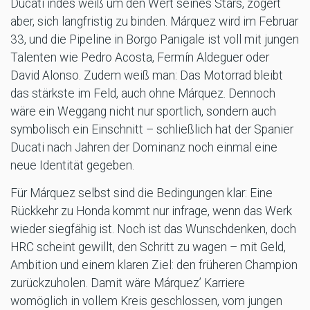
Ducati indes weiß um den Wert seines Stars, zögert
aber, sich langfristig zu binden. Márquez wird im Februar
33, und die Pipeline in Borgo Panigale ist voll mit jungen
Talenten wie Pedro Acosta, Fermín Aldeguer oder
David Alonso. Zudem weiß man: Das Motorrad bleibt
das stärkste im Feld, auch ohne Márquez. Dennoch
wäre ein Weggang nicht nur sportlich, sondern auch
symbolisch ein Einschnitt – schließlich hat der Spanier
Ducati nach Jahren der Dominanz noch einmal eine
neue Identität gegeben.
Für Márquez selbst sind die Bedingungen klar: Eine
Rückkehr zu Honda kommt nur infrage, wenn das Werk
wieder siegfähig ist. Noch ist das Wunschdenken, doch
HRC scheint gewillt, den Schritt zu wagen – mit Geld,
Ambition und einem klaren Ziel: den früheren Champion
zurückzuholen. Damit wäre Márquez’ Karriere
womöglich in vollem Kreis geschlossen, vom jungen