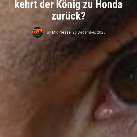
kehrt der König zu Honda
zurück?
By
MR Presse
,
26 December, 2025