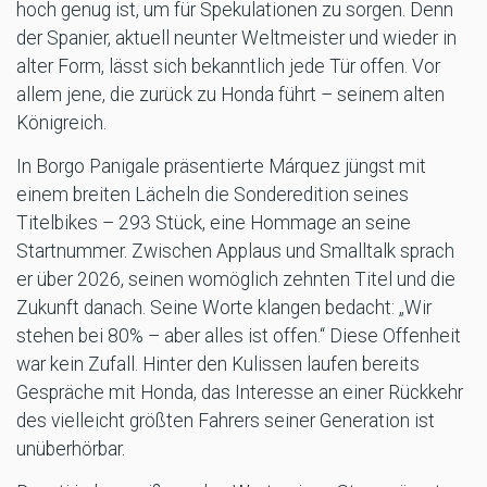
hoch genug ist, um für Spekulationen zu sorgen. Denn
der Spanier, aktuell neunter Weltmeister und wieder in
alter Form, lässt sich bekanntlich jede Tür offen. Vor
allem jene, die zurück zu Honda führt – seinem alten
Königreich.
In Borgo Panigale präsentierte Márquez jüngst mit
einem breiten Lächeln die Sonderedition seines
Titelbikes – 293 Stück, eine Hommage an seine
Startnummer. Zwischen Applaus und Smalltalk sprach
er über 2026, seinen womöglich zehnten Titel und die
Zukunft danach. Seine Worte klangen bedacht: „Wir
stehen bei 80% – aber alles ist offen.“ Diese Offenheit
war kein Zufall. Hinter den Kulissen laufen bereits
Gespräche mit Honda, das Interesse an einer Rückkehr
des vielleicht größten Fahrers seiner Generation ist
unüberhörbar.