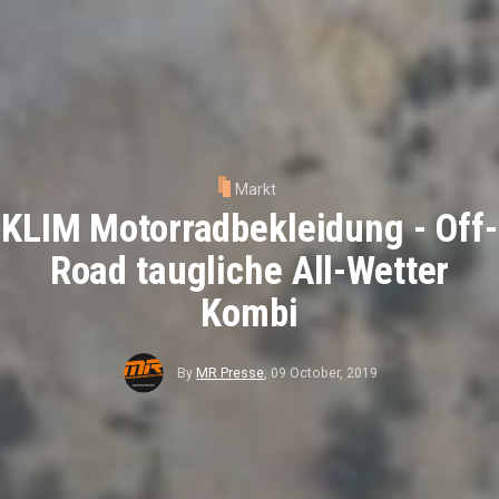
Markt
KLIM Motorradbekleidung - Off-
Road taugliche All-Wetter
Kombi
By
MR Presse
,
09 October, 2019