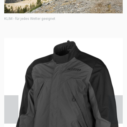
KLIM - für jedes Wetter geeignet