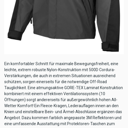
Ein komfortabler Schnitt für maximale Bewegungsfreiheit, eine
leichte, extrem robuste Nylon-Konstruktion mit 500D Cordura-
Verstärkungen, die auch in extremen Situationen ausreichend
schützen, sorgen einerseits für die notwendige Off-Road
Tauglichkeit. Eine atmungsaktive GORE-TEX Laminat Konstruktion
kombiniert mit einem effektiven Ventilationssystem (10
Öffnungen) sorgt andererseits für außergewöhnlich hohen All-
Wetter Komfort! Ein Fleece-Kragen, Lederauflagen innen an den
Knien und einstellbare Bein- und Ärmel-Abschlüsse ergänzen das
Angebot. Dazu kommen farblich angepasste 3M Reflektoren und
eine umfassende Ausstattung mit Protektoren-Taschen zum