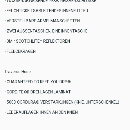
• WASSERABWEISENDE YKK® REISVERSCHLÜSSE
• FEUCHTIGKEITSABLEITENDES INNENFUTTER
• VERSTELLBARE ÄRMELMANSCHETTEN
• ZWEI AUSSENTASCHEN, EINE INNENTASCHE
• 3M™ SCOTCHLITE™ REFLEKTOREN
• FLEECEKRAGEN
Traverse Hose:
• GUARANTEED TO KEEP YOU DRY®
• GORE-TEX® DREI-LAGEN LAMINAT
• 500D CORDURA® VERSTÄRKUNGEN (KNIE, UNTERSCHENKEL)
• LEDERAUFLAGEN, INNEN AN DEN KNIEN
• VIER VENTILATIONSÖFFNUNGEN