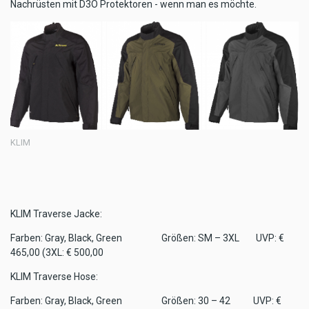
Nachrüsten mit D3O Protektoren - wenn man es möchte.
KLIM
KLIM Traverse Jacke:
Farben: Gray, Black, Green Größen: SM – 3XL UVP: €
465,00 (3XL: € 500,00
KLIM Traverse Hose:
Farben: Gray, Black, Green Größen: 30 – 42 UVP: €