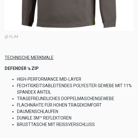
@ KLIM
TECHNISCHE MERKMALE
DEFENDER ¼ ZIP
HIGH-PERFORMANCE MID-LAYER
FECHTIGKEITSABLEITENDES POLYESTER GEWEBE MIT 11%
SPANDEX ANTEIL
TRAGEFREUNDLICHES DOPPELMASCHENGEWEBE
FLACHNÄHTE FÜR HOHEN TRAGEKOMFORT
DAUMENSCHLAUFEN
DUNKLE 3M™ REFLEKTOREN
BRUSTTASCHE MIT REISSVERSCHLUSS
Für jene, die die Vorzüge des DEFENDER Shirts in der Freizeit