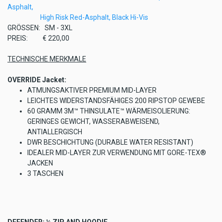
Asphalt,
High Risk Red-Asphalt,
Black Hi-Vis
GRÖSSEN: SM - 3XL
PREIS: € 220,00
TECHNISCHE MERKMALE
OVERRIDE Jacket:
ATMUNGSAKTIVER PREMIUM MID-LAYER
LEICHTES WIDERSTANDSFÄHIGES 200 RIPSTOP GEWEBE
60 GRAMM 3M™ THINSULATE™ WÄRMEISOLIERUNG:
GERINGES GEWICHT, WASSERABWEISEND,
ANTIALLERGISCH
DWR BESCHICHTUNG (DURABLE WATER RESISTANT)
IDEALER MID-LAYER ZUR VERWENDUNG MIT GORE-TEX®
JACKEN
3 TASCHEN