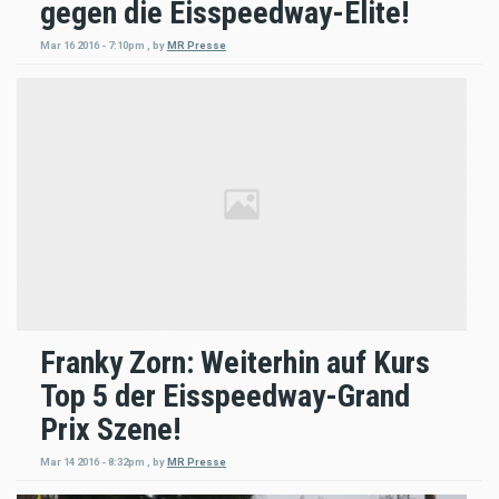
gegen die Eisspeedway-Elite!
Mar 16 2016 - 7:10pm
,
by
MR Presse
Franky Zorn: Weiterhin auf Kurs
Top 5 der Eisspeedway-Grand
Prix Szene!
Mar 14 2016 - 8:32pm
,
by
MR Presse