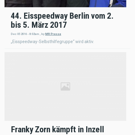
44. Eisspeedway Berlin vom 2.
bis 5. März 2017
Dec 05 2016 - 8:02am
,
by
MR Presse
„Eisspeedway-Selbsthilfegruppe“ wird aktiv.
Franky Zorn kämpft in Inzell