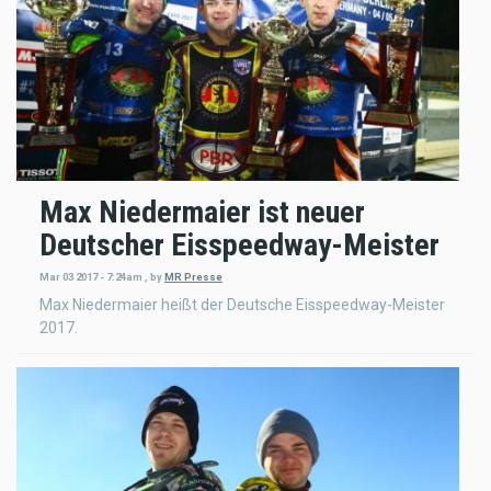
Max Niedermaier ist neuer
Deutscher Eisspeedway-Meister
Mar 03 2017 - 7:24am
,
by
MR Presse
Max Niedermaier heißt der Deutsche Eisspeedway-Meister
2017.