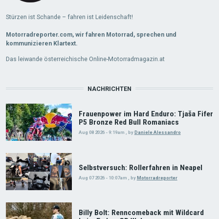
Stürzen ist Schande – fahren ist Leidenschaft!
Motorradreporter.com, wir fahren Motorrad, sprechen und
kommunizieren Klartext.
Das leiwande österreichische Online-Motorradmagazin.at
NACHRICHTEN
Frauenpower im Hard Enduro: Tjaša Fifer
P5 Bronze Red Bull Romaniacs
Aug 08 2026 - 9:19am
,
by
Daniele Alessandro
Selbstversuch: Rollerfahren in Neapel
Aug 07 2026 - 10:07am
,
by
Motorradreporter
Billy Bolt: Renncomeback mit Wildcard