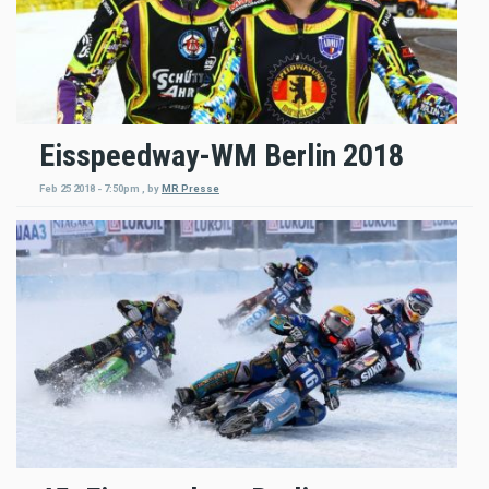
Eisspeedway-WM Berlin 2018
Feb 25 2018 - 7:50pm
,
by
MR Presse