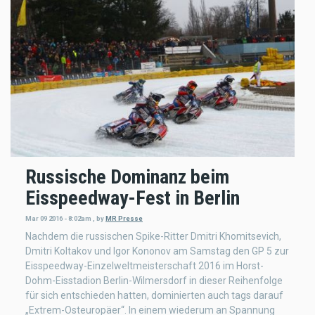
Russische Dominanz beim
Eisspeedway-Fest in Berlin
Mar 09 2016 - 8:02am
,
by
MR Presse
Nachdem die russischen Spike-Ritter Dmitri Khomitsevich,
Dmitri Koltakov und Igor Kononov am Samstag den GP 5 zur
Eisspeedway-Einzelweltmeisterschaft 2016 im Horst-
Dohm-Eisstadion Berlin-Wilmersdorf in dieser Reihenfolge
für sich entschieden hatten, dominierten auch tags darauf
„Extrem-Osteuropäer“. In einem wiederum an Spannung