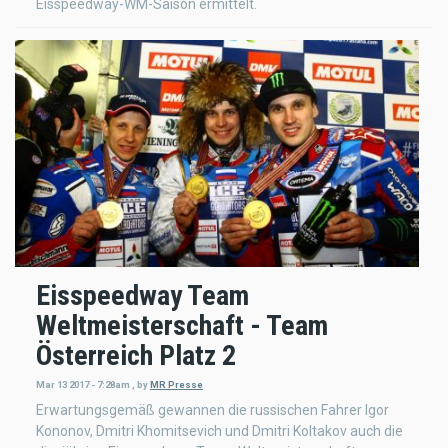
Eisspeedway-WM-Saison ermittelt.
Eisspeedway Team
Weltmeisterschaft - Team
Österreich Platz 2
Mar 13 2017 - 7:28am
,
by
MR Presse
Erwartungsgemäß gewannen die russischen Fahrer Igor
Kononov, Dmitri Khomitsevich und Dmitri Koltakov auch die