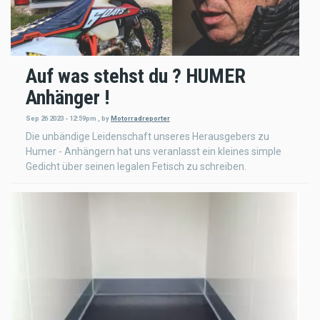
Auf was stehst du ? HUMER
Anhänger !
Sep 26 2023 - 12:59pm
,
by
Motorradreporter
Die unbändige Leidenschaft unseres Herausgebers zu
Humer - Anhängern hat uns veranlasst ein kleines simple
Gedicht über seinen legalen Fetisch zu schreiben.