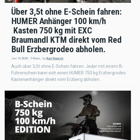
Über 3,5t ohne E-Schein fahren:
HUMER Anhänger 100 km/h
Kasten 750 kg mit EXC
Braumandl KTM direkt vom Red
Bull Erzbergrodeo abholen.
Jun 10 2022 - 7:46am
,
by
Karl Katoch
Auch über 3,5t ohne E-Schein fahren. Jeder mit einem B-
Führerschein kann sich einen HUMER 750 kg Erzbergrodeo
Kastenanhänger direkt vom Erzberg abholen.