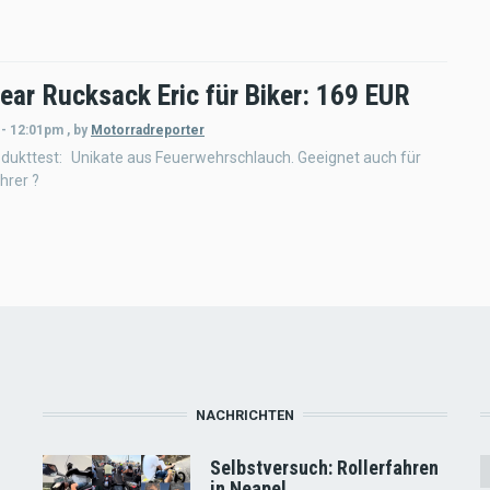
ear Rucksack Eric für Biker: 169 EUR
 - 12:01pm
,
by
Motorradreporter
odukttest: Unikate aus Feuerwehrschlauch. Geeignet auch für
hrer ?
NACHRICHTEN
Selbstversuch: Rollerfahren
in Neapel