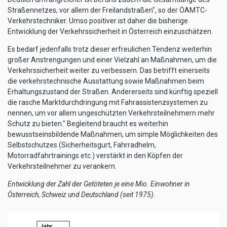
Straßennetzes, vor allem der Freilandstraßen", so der ÖAMTC-
Verkehrstechniker. Umso positiver ist daher die bisherige
Entwicklung der Verkehrssicherheit in Österreich einzuschätzen.
Es bedarf jedenfalls trotz dieser erfreulichen Tendenz weiterhin
großer Anstrengungen und einer Vielzahl an Maßnahmen, um die
Verkehrssicherheit weiter zu verbessern. Das betrifft einerseits
die verkehrstechnische Ausstattung sowie Maßnahmen beim
Erhaltungszustand der Straßen. Andererseits sind künftig speziell
die rasche Marktdurchdringung mit Fahrassistenzsystemen zu
nennen, um vor allem ungeschützten Verkehrsteilnehmern mehr
Schutz zu bieten." Begleitend braucht es weiterhin
bewusstseinsbildende Maßnahmen, um simple Möglichkeiten des
Selbstschutzes (Sicherheitsgurt, Fahrradhelm,
Motorradfahrtrainings etc.) verstärkt in den Köpfen der
Verkehrsteilnehmer zu verankern.
Entwicklung der Zahl der Getöteten je eine Mio. Einwohner in
Österreich, Schweiz und Deutschland (seit 1975).