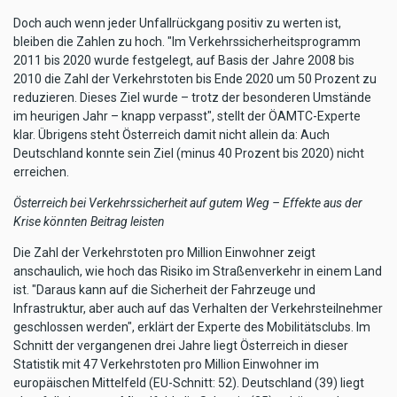
Doch auch wenn jeder Unfallrückgang positiv zu werten ist,
bleiben die Zahlen zu hoch. "Im Verkehrssicherheitsprogramm
2011 bis 2020 wurde festgelegt, auf Basis der Jahre 2008 bis
2010 die Zahl der Verkehrstoten bis Ende 2020 um 50 Prozent zu
reduzieren. Dieses Ziel wurde – trotz der besonderen Umstände
im heurigen Jahr – knapp verpasst", stellt der ÖAMTC-Experte
klar. Übrigens steht Österreich damit nicht allein da: Auch
Deutschland konnte sein Ziel (minus 40 Prozent bis 2020) nicht
erreichen.
Österreich bei Verkehrssicherheit auf gutem Weg – Effekte aus der
Krise könnten Beitrag leisten
Die Zahl der Verkehrstoten pro Million Einwohner zeigt
anschaulich, wie hoch das Risiko im Straßenverkehr in einem Land
ist. "Daraus kann auf die Sicherheit der Fahrzeuge und
Infrastruktur, aber auch auf das Verhalten der Verkehrsteilnehmer
geschlossen werden", erklärt der Experte des Mobilitätsclubs. Im
Schnitt der vergangenen drei Jahre liegt Österreich in dieser
Statistik mit 47 Verkehrstoten pro Million Einwohner im
europäischen Mittelfeld (EU-Schnitt: 52). Deutschland (39) liegt