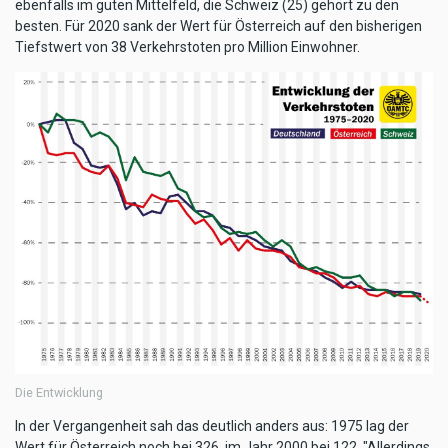
ebenfalls im guten Mittelfeld, die Schweiz (25) gehört zu den
besten. Für 2020 sank der Wert für Österreich auf den bisherigen
Tiefstwert von 38 Verkehrstoten pro Million Einwohner.
Die Entwicklung
In der Vergangenheit sah das deutlich anders aus: 1975 lag der
Wert für Österreich noch bei 326, im Jahr 2000 bei 122. "Allerdings