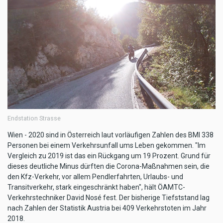
Endstation Strasse
Wien - 2020 sind in Österreich laut vorläufigen Zahlen des BMI 338
Personen bei einem Verkehrsunfall ums Leben gekommen. "Im
Vergleich zu 2019 ist das ein Rückgang um 19 Prozent. Grund für
dieses deutliche Minus dürften die Corona-Maßnahmen sein, die
den Kfz-Verkehr, vor allem Pendlerfahrten, Urlaubs- und
Transitverkehr, stark eingeschränkt haben", hält ÖAMTC-
Verkehrstechniker David Nosé fest. Der bisherige Tiefststand lag
nach Zahlen der Statistik Austria bei 409 Verkehrstoten im Jahr
2018.