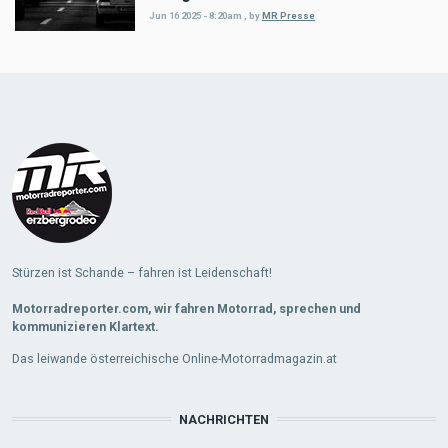
Jun 16 2025 - 8:20am
,
by
MR Presse
Load
More
Stürzen ist Schande – fahren ist Leidenschaft!
Motorradreporter.com, wir fahren Motorrad, sprechen und
kommunizieren Klartext.
Das leiwande österreichische Online-Motorradmagazin.at
NACHRICHTEN