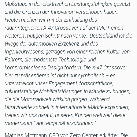
Maßstäbe in der elektrischen Leistungsfähigkeit gesetzt
und die Grenzen der Innovation verschoben haben.
Heute machen wir mit der Enthüllung des
radarintegrierten X-47 Crossover auf der IMOT einen
weiteren mutigen Schritt nach vorne. Deutschland ist die
Wiege der automobilen Exzellenz und des
Ingenieurwesens, getragen von einer reichen Kultur von
Fahrern, die modernste Technologie und
kompromissloses Design fordern. Die X-47 Crossover
hier zu präsentieren ist nicht nur symbolisch – es
unterstreicht unser Engagement, fortschrittliche,
zukunftsfähige Mobilitätslösungen in Märkte zu bringen,
die die Motorradwelt wirklich prägen. Während
Ultraviolette schnell in internationale Märkte expandiert,
freuen wir uns darauf, unseren Kunden weltweit diese
modernsten Fahrzeuge näherzubringen."
Mathias Mittmann, CEO von Zero Center, erklärte:
„Die