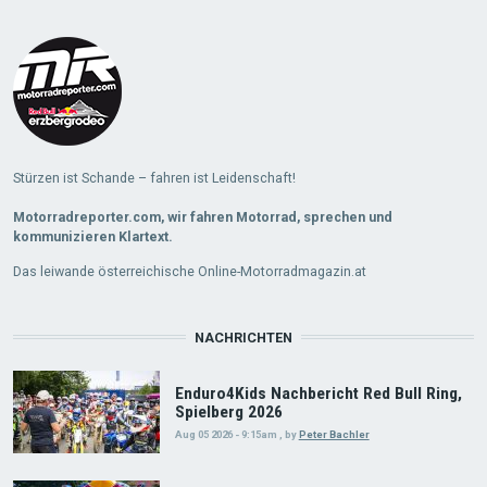
Load
More
Stürzen ist Schande – fahren ist Leidenschaft!
Motorradreporter.com, wir fahren Motorrad, sprechen und
kommunizieren Klartext.
Das leiwande österreichische Online-Motorradmagazin.at
NACHRICHTEN
Enduro4Kids Nachbericht Red Bull Ring,
Spielberg 2026
Aug 05 2026 - 9:15am
,
by
Peter Bachler