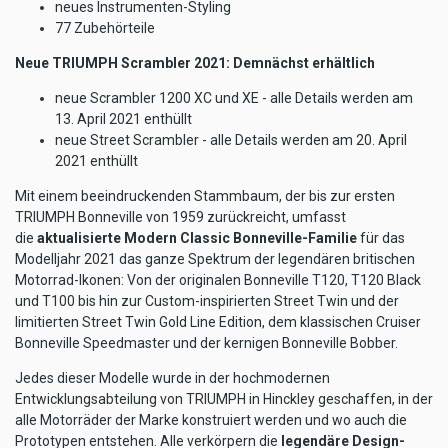
neues Instrumenten-Styling
77 Zubehörteile
Neue TRIUMPH Scrambler 2021: Demnächst erhältlich
neue Scrambler 1200 XC und XE - alle Details werden am
13. April 2021 enthüllt
neue Street Scrambler - alle Details werden am 20. April
2021 enthüllt
Mit einem beeindruckenden Stammbaum, der bis zur ersten
TRIUMPH Bonneville von 1959 zurückreicht, umfasst
die
aktualisierte Modern Classic Bonneville-Familie
für das
Modelljahr 2021 das ganze Spektrum der legendären britischen
Motorrad-Ikonen: Von der originalen Bonneville T120, T120 Black
und T100 bis hin zur Custom-inspirierten Street Twin und der
limitierten Street Twin Gold Line Edition, dem klassischen Cruiser
Bonneville Speedmaster und der kernigen Bonneville Bobber.
Jedes dieser Modelle wurde in der hochmodernen
Entwicklungsabteilung von TRIUMPH in Hinckley geschaffen, in der
alle Motorräder der Marke konstruiert werden und wo auch die
Prototypen entstehen. Alle verkörpern die
legendäre Design-