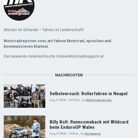
Stürzen ist Schande – fahren ist Leidenschaft!
Motorradreporter.com, wir fahren Motorrad, sprechen und
kommunizieren Klartext.
Das leiwande österreichische Online-Motorradmagazin.at
NACHRICHTEN
Selbstversuch: Rollerfahren in Neapel
Aug 07 2026 - 10:07am
,
by
Motorradreporter
Billy Bolt: Renncomeback mit Wildcard
beim EnduroGP Wales
Aug 07 2026 - 7:49am
,
by
Husqvarna