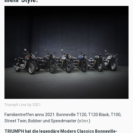
Triumph Line Up 2021
Familientreffen anno 2021: Bonneville T120, T120 Black, T100,
Street Twin, Bobber und Speedmaster (v.l.n.r.)
TRIUMPH hat die legendäre Modern Classics Bonneville-