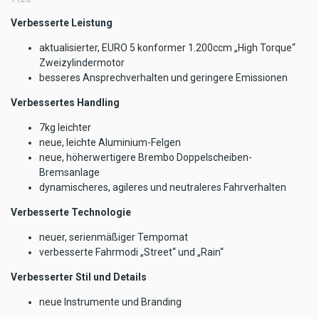
Verbesserte Leistung
aktualisierter, EURO 5 konformer 1.200ccm „High Torque“
Zweizylindermotor
besseres Ansprechverhalten und geringere Emissionen
Verbessertes Handling
7kg leichter
neue, leichte Aluminium-Felgen
neue, höherwertigere Brembo Doppelscheiben-
Bremsanlage
dynamischeres, agileres und neutraleres Fahrverhalten
Verbesserte Technologie
neuer, serienmäßiger Tempomat
verbesserte Fahrmodi „Street“ und „Rain“
Verbesserter Stil und Details
neue Instrumente und Branding