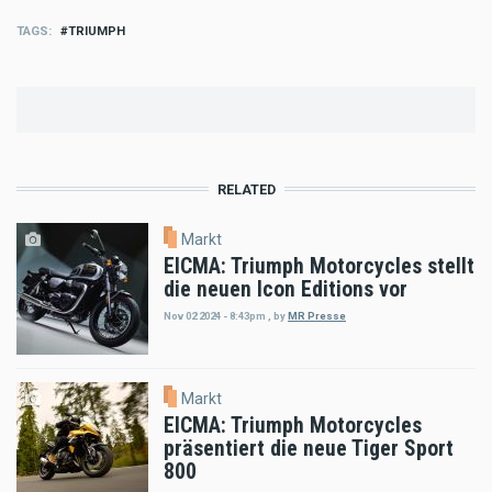
TAGS
TRIUMPH
RELATED
Markt
EICMA: Triumph Motorcycles stellt
die neuen Icon Editions vor
Nov 02 2024 - 8:43pm
,
by
MR Presse
Markt
EICMA: Triumph Motorcycles
präsentiert die neue Tiger Sport
800