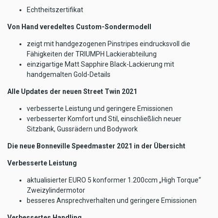
Echtheitszertifikat
Von Hand veredeltes Custom-Sondermodell
zeigt mit handgezogenen Pinstripes eindrucksvoll die
Fähigkeiten der TRIUMPH Lackierabteilung
einzigartige Matt Sapphire Black-Lackierung mit
handgemalten Gold-Details
Alle Updates der neuen Street Twin 2021
verbesserte Leistung und geringere Emissionen
verbesserter Komfort und Stil, einschließlich neuer
Sitzbank, Gussrädern und Bodywork
Die neue Bonneville Speedmaster 2021 in der Übersicht
Verbesserte Leistung
aktualisierter EURO 5 konformer 1.200ccm „High Torque“
Zweizylindermotor
besseres Ansprechverhalten und geringere Emissionen
Verbessertes Handling