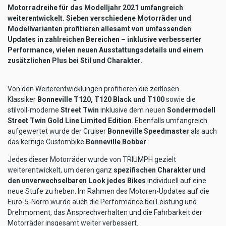
Motorradreihe für das Modelljahr 2021 umfangreich
weiterentwickelt. Sieben verschiedene Motorräder und
Modellvarianten profitieren allesamt von umfassenden
Updates in zahlreichen Bereichen – inklusive verbesserter
Performance, vielen neuen Ausstattungsdetails und einem
zusätzlichen Plus bei Stil und Charakter.
Von den Weiterentwicklungen profitieren die zeitlosen
Klassiker
Bonneville T120, T120 Black und T100
sowie die
stilvoll-moderne
Street Twin
inklusive dem neuen
Sondermodell
Street Twin Gold Line Limited Edition
. Ebenfalls umfangreich
aufgewertet wurde der Cruiser
Bonneville Speedmaster
als auch
das kernige Custombike
Bonneville Bobber
.
Jedes dieser Motorräder wurde von TRIUMPH gezielt
weiterentwickelt, um deren ganz
spezifischen Charakter und
den unverwechselbaren Look jedes Bikes
individuell auf eine
neue Stufe zu heben. Im Rahmen des Motoren-Updates auf die
Euro-5-Norm wurde auch die Performance bei Leistung und
Drehmoment, das Ansprechverhalten und die Fahrbarkeit der
Motorräder insgesamt weiter verbessert.