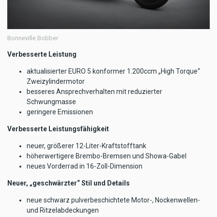
Bonneville Bobber
Verbesserte Leistung
aktualisierter EURO 5 konformer 1.200ccm „High Torque“
Zweizylindermotor
besseres Ansprechverhalten mit reduzierter
Schwungmasse
geringere Emissionen
Verbesserte Leistungsfähigkeit
neuer, größerer 12-Liter-Kraftstofftank
höherwertigere Brembo-Bremsen und Showa-Gabel
neues Vorderrad in 16-Zoll-Dimension
Neuer, „geschwärzter“ Stil und Details
neue schwarz pulverbeschichtete Motor-, Nockenwellen-
und Ritzelabdeckungen