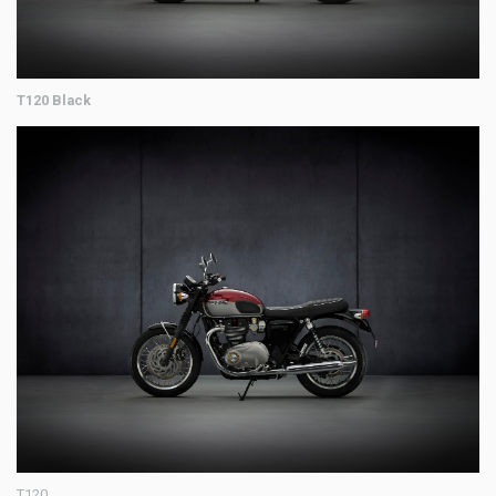
T120 Black
T120