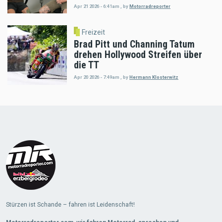
Apr 21 2026 - 6:41am
,
by
Motorradreporter
Freizeit
Brad Pitt und Channing Tatum
drehen Hollywood Streifen über
die TT
Apr 20 2026 - 7:49am
,
by
Hermann Klosterwitz
Load
More
Stürzen ist Schande – fahren ist Leidenschaft!