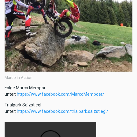
Marco in Action
Folge Marco Mempör
unter:
https://www.facebook.com/MarcoMempoer/
Trialpark Salzstiegl
unter:
https://www.facebook.com/trialpark.salzstiegl/