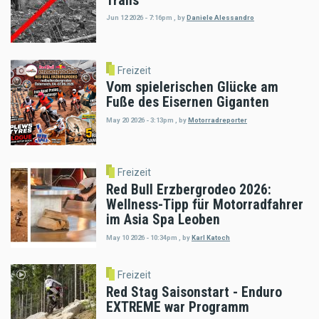
Trails
Jun 12 2026 - 7:16pm
,
by
Daniele Alessandro
Freizeit
Vom spielerischen Glücke am
Fuße des Eisernen Giganten
May 20 2026 - 3:13pm
,
by
Motorradreporter
Freizeit
Red Bull Erzbergrodeo 2026:
Wellness-Tipp für Motorradfahrer
im Asia Spa Leoben
May 10 2026 - 10:34pm
,
by
Karl Katoch
Freizeit
Red Stag Saisonstart - Enduro
EXTREME war Programm