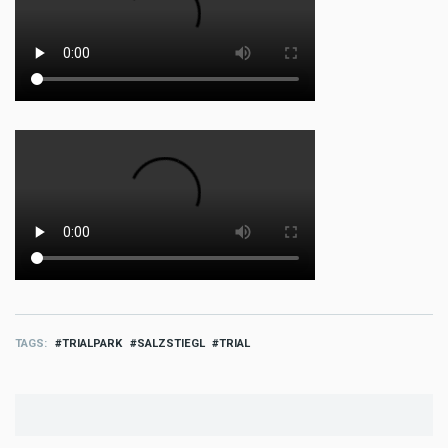
TAGS
TRIALPARK
SALZSTIEGL
TRIAL