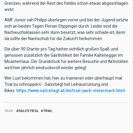
Grenzen, während der Rest des Feldes schon etwas abgeschlagen
wirkt.
AMF Junior sah Philipp überlegen vorne und bei der Jugend setzte
sich an beiden Tagen Florian Stippinger durch. Leider sind die
Nachwuchsklassen sehr dünn besetzt, was sehr schade ist, denn
da sollte der Nachschub für die Zukunft herkommen.
Die über 90 Starter pro Tag hatten sichtlich großen Spaß und
genossen zusätzlich die Gastlichkeit der Familie Kaltenegger im
Moasterhaus. Der Grundstock für weitere Besuche und Aktivitäten
wird hier jährlich eindrucksvoll wieder gelegt.
Wer Lust bekommen hat, hier zu trainieren oder überhaupt mal
Trial zu schnuppern - Salzstiegl hat Leihausrüstung und
Bikes:
https://www.salzstiegl.at/de/trial-park-steiermark.html
TAGS
SALZSTIEGL
TRIAL