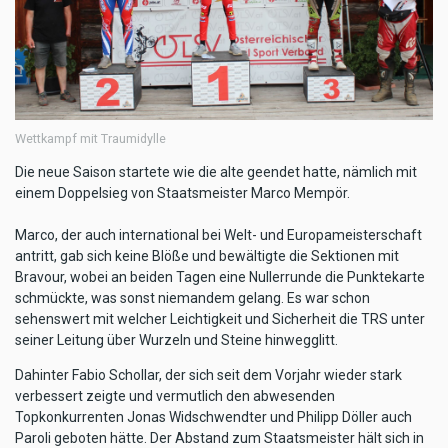
Wettkampf mit Traumidylle
Die neue Saison startete wie die alte geendet hatte, nämlich mit
einem Doppelsieg von Staatsmeister Marco Mempör.
Marco, der auch international bei Welt- und Europameisterschaft
antritt, gab sich keine Blöße und bewältigte die Sektionen mit
Bravour, wobei an beiden Tagen eine Nullerrunde die Punktekarte
schmückte, was sonst niemandem gelang. Es war schon
sehenswert mit welcher Leichtigkeit und Sicherheit die TRS unter
seiner Leitung über Wurzeln und Steine hinwegglitt.
Dahinter Fabio Schollar, der sich seit dem Vorjahr wieder stark
verbessert zeigte und vermutlich den abwesenden
Topkonkurrenten Jonas Widschwendter und Philipp Döller auch
Paroli geboten hätte. Der Abstand zum Staatsmeister hält sich in