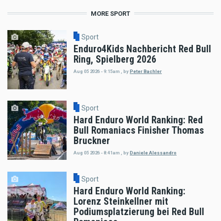
MORE SPORT
Sport
Enduro4Kids Nachbericht Red Bull
Ring, Spielberg 2026
Aug 05 2026 - 9:15am
,
by
Peter Bachler
Sport
Hard Enduro World Ranking: Red
Bull Romaniacs Finisher Thomas
Bruckner
Aug 05 2026 - 8:41am
,
by
Daniele Alessandro
Sport
Hard Enduro World Ranking:
Lorenz Steinkellner mit
Podiumsplatzierung bei Red Bull