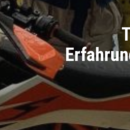
T
Erfahrun