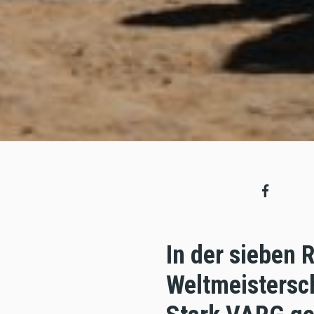
In der sieben
Weltmeistersch