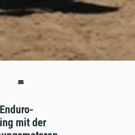
rEnduro-
ing mit der