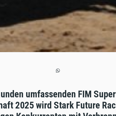
 Runden umfassenden FIM Supe
aft 2025 wird Stark Future Rac