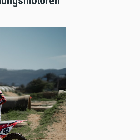
nungsmotoren