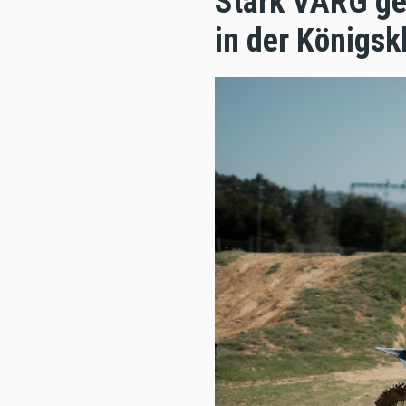
Stark VARG ge
in der Königsk