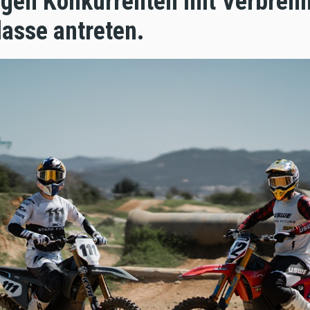
gen Konkurrenten mit Verbren
lasse antreten.