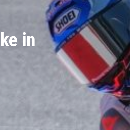
ke in