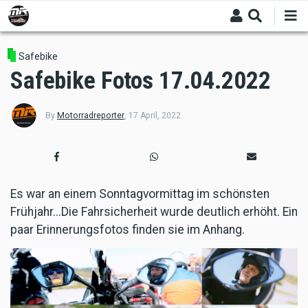
Skip
to
main
content
Safebike
Safebike Fotos 17.04.2022
By
Motorradreporter
,
17 April, 2022
Es war an einem Sonntagvormittag im schönsten
Frühjahr...Die Fahrsicherheit wurde deutlich erhöht. Ein
paar Erinnerungsfotos finden sie im Anhang.