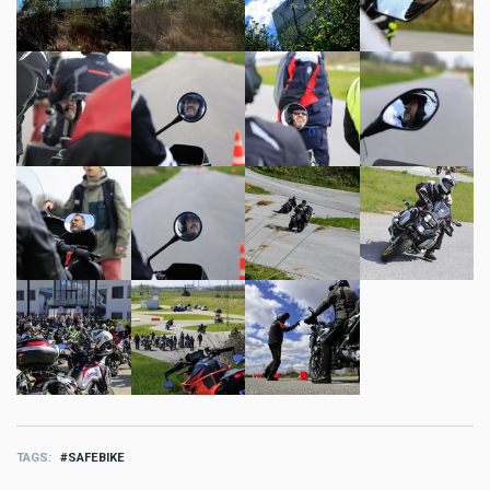
TAGS
SAFEBIKE