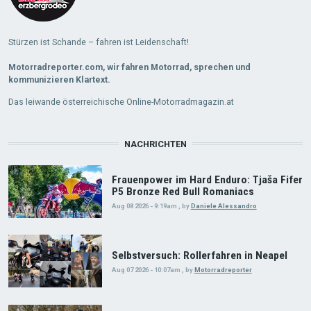
Stürzen ist Schande – fahren ist Leidenschaft!
Motorradreporter.com, wir fahren Motorrad, sprechen und
kommunizieren Klartext.
Das leiwande österreichische Online-Motorradmagazin.at
NACHRICHTEN
Frauenpower im Hard Enduro: Tjaša Fifer
P5 Bronze Red Bull Romaniacs
Aug 08 2026 - 9:19am
,
by
Daniele Alessandro
Selbstversuch: Rollerfahren in Neapel
Aug 07 2026 - 10:07am
,
by
Motorradreporter