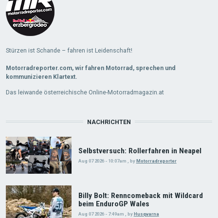
Stürzen ist Schande – fahren ist Leidenschaft!
Motorradreporter.com, wir fahren Motorrad, sprechen und
kommunizieren Klartext.
Das leiwande österreichische Online-Motorradmagazin.at
NACHRICHTEN
Selbstversuch: Rollerfahren in Neapel
Aug 07 2026 - 10:07am
,
by
Motorradreporter
Billy Bolt: Renncomeback mit Wildcard
beim EnduroGP Wales
Aug 07 2026 - 7:49am
,
by
Husqvarna