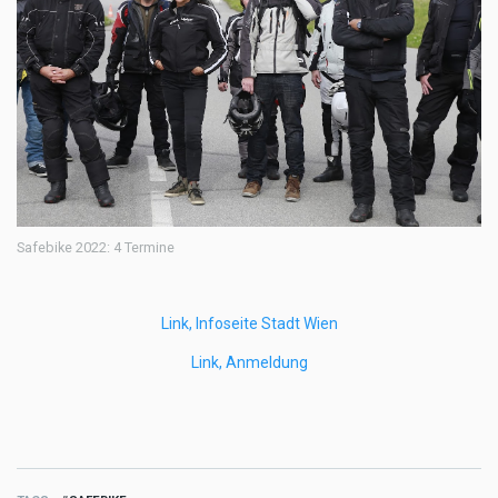
Safebike 2022: 4 Termine
Link, Infoseite Stadt Wien
Link, Anmeldung