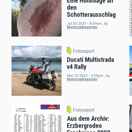
Eine Hommage an
den
Schotterausschlag
Jul 05 2025 - 8:59am
,
by
Motorradreporter
Fotoreport
Ducati Multistrada
v4 Rally
Mar 22 2023 - 2:54pm
,
by
Motorradreporter
Fotoreport
Aus dem Archiv:
Erzbergrodeo