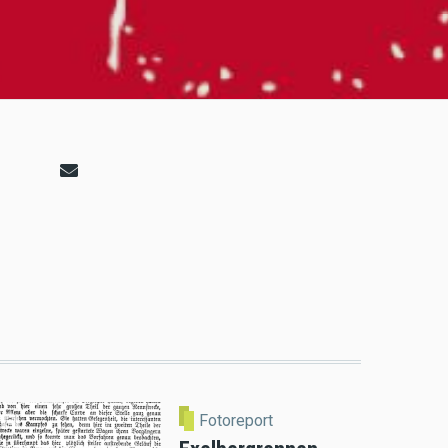
Fotoreport