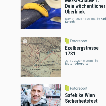
MR/KI-ChatGPT:
Dein wöchentlicher
Überblick
Nov 21 2025 - 8:28pm
,
by
Karl
Katoch
Fotoreport
Exelbergstrasse
1781
Jul 10 2023 - 8:08am
,
by
Motorradreporter
Fotoreport
Safebike Wien
Sicherheitsfest