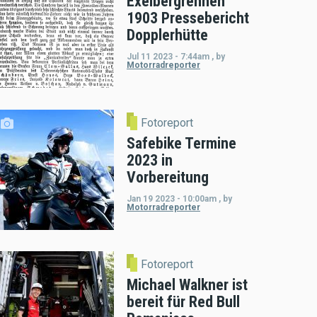
Exelbergrennen
1903 Pressebericht
Dopplerhütte
Jul 11 2023 - 7:44am
,
by
Motorradreporter
Fotoreport
Safebike Termine
2023 in
Vorbereitung
Jan 19 2023 - 10:00am
,
by
Motorradreporter
Fotoreport
Michael Walkner ist
bereit für Red Bull