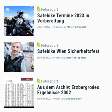
Fotoreport
Safebike Termine 2023 in
Vorbereitung
Jan 19 2023 - 10:00am
,
by
Motorradreporter
Fotoreport
Safebike Wien Sicherheitsfest
Nov 29 2022 - 6:46am
,
by
Motorradreporter
Fotoreport
Aus dem Archiv: Erzbergrodeo
Ergebnisse 2002
Nov 21 2022 - 7:01am
,
by
Erzbergrodeo