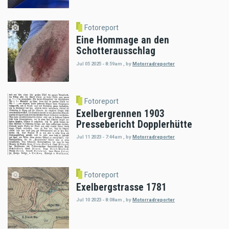
Fotoreport
Eine Hommage an den
Schotterausschlag
Jul 05 2025 - 8:59am
,
by
Motorradreporter
Fotoreport
Exelbergrennen 1903
Pressebericht Dopplerhütte
Jul 11 2023 - 7:44am
,
by
Motorradreporter
Fotoreport
Exelbergstrasse 1781
Jul 10 2023 - 8:08am
,
by
Motorradreporter