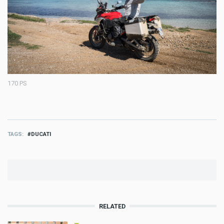
170 PS
TAGS
DUCATI
RELATED