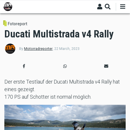
Skip
to
main
content
Fotoreport
Ducati Multistrada v4 Rally
By
Motorradreporter
,
22 March, 2023
Der erste Testlauf der Ducati Multistrada v4 Rally hat
eines gezeigt.
170 PS auf Schotter ist normal möglich.