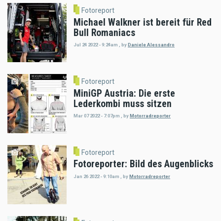
Fotoreport
Michael Walkner ist bereit für Red
Bull Romaniacs
Jul 24 2022 - 9:24am
,
by
Daniele Alessandro
Fotoreport
MiniGP Austria: Die erste
Lederkombi muss sitzen
Mar 07 2022 - 7:07pm
,
by
Motorradreporter
Fotoreport
Fotoreporter: Bild des Augenblicks
Jan 26 2022 - 9:10am
,
by
Motorradreporter