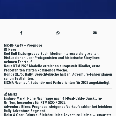
MR-KI-KW49 – Prognose
📰 News
Red Bull Erzbergrodeo Buch: Medieninteresse steigt weiter,
Diskussionen über Protagonisten und historische Storylines
nehmen Fahrt auf.
Neue KTM 2025 Modelle erreichen europaweit Händler, erste
Probefahrten starten kommende Woche.
Honda XL750 Rally: Gerüchteküche hält an, Adventure-Fahrer planen
schon Testfahrten.
EICMA Nachlauf: Zubehör- und Farbvarianten für 2025 angekündigt.
💰 Markt
Enduro-Markt: Hohe Nachfrage nach 4T-Dual-Cable-Quickturn-
Griffen, besonders für KTM EXC-F 2025.
Adventure Bikes: Prognose: steigende Verkaufszahlen bei leichtem
Rally-Adventure-Segment.
Helm & Gear: Fokus auf leichte, leise Adventure-Helme → erwartete