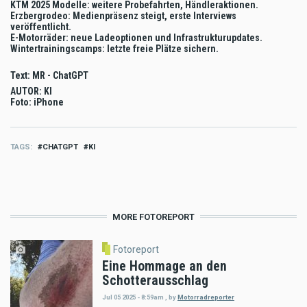
KTM 2025 Modelle: weitere Probefahrten, Händleraktionen.
Erzbergrodeo: Medienpräsenz steigt, erste Interviews
veröffentlicht.
E-Motorräder: neue Ladeoptionen und Infrastrukturupdates.
Wintertrainingscamps: letzte freie Plätze sichern.
Text: MR - ChatGPT
AUTOR: KI
Foto: iPhone
TAGS
CHATGPT
KI
MORE FOTOREPORT
Fotoreport
Eine Hommage an den
Schotterausschlag
Jul 05 2025 - 8:59am
,
by
Motorradreporter