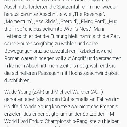
Abschnitte forderten die Spitzenfahrer immer wieder
heraus, darunter Abschnitte wie „The Revenge“,
„Momentum“, „Ass Slide“, „Steroid“, „Flying Ford“, „Hug
the Tree“ und das bekannte „Wolf’s Nest“. Mani
Lettenbichler, der die Führung hielt, nahm sich die Zeit,
seine Spuren sorgfältig zu wählen und seine
Bewegungen präzise auszuführen. Kabakchiev und
Roman waren hingegen voll auf Angriff und verbrachten
in keinem Abschnitt mehr Zeit als nötig, während sie
die schnelleren Passagen mit Höchstgeschwindigkeit
durchfuhren.
Wade Young (ZAF) und Michael Walkner (AUT)
gehörten ebenfalls zu den fünf schnellsten Fahrern im
Goldfeld. Wade Young konnte zwar nicht das Ergebnis
erzielen, das er benötigte, um an der Spitze der FIM
World Hard Enduro Championship-Rangliste zu bleiben,