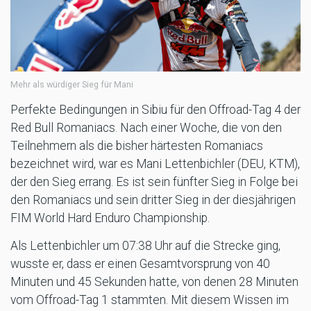
Mehr als würdiger Sieg für Mani
Perfekte Bedingungen in Sibiu für den Offroad-Tag 4 der
Red Bull Romaniacs. Nach einer Woche, die von den
Teilnehmern als die bisher härtesten Romaniacs
bezeichnet wird, war es Mani Lettenbichler (DEU, KTM),
der den Sieg errang. Es ist sein fünfter Sieg in Folge bei
den Romaniacs und sein dritter Sieg in der diesjährigen
FIM World Hard Enduro Championship.
Als Lettenbichler um 07:38 Uhr auf die Strecke ging,
wusste er, dass er einen Gesamtvorsprung von 40
Minuten und 45 Sekunden hatte, von denen 28 Minuten
vom Offroad-Tag 1 stammten. Mit diesem Wissen im