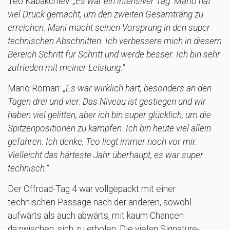
Teo Kabakchiev:
„Es war ein intensiver Tag. Mario hat
viel Druck gemacht, um den zweiten Gesamtrang zu
erreichen. Mani macht seinen Vorsprung in den super
technischen Abschnitten. Ich verbessere mich in diesem
Bereich Schritt für Schritt und werde besser. Ich bin sehr
zufrieden mit meiner Leistung.“
Mario Roman:
„Es war wirklich hart, besonders an den
Tagen drei und vier. Das Niveau ist gestiegen und wir
haben viel gelitten, aber ich bin super glücklich, um die
Spitzenpositionen zu kämpfen. Ich bin heute viel allein
gefahren. Ich denke, Teo liegt immer noch vor mir.
Vielleicht das härteste Jahr überhaupt, es war super
technisch.“
Der Offroad-Tag 4 war vollgepackt mit einer
technischen Passage nach der anderen, sowohl
aufwärts als auch abwärts, mit kaum Chancen
dazwischen, sich zu erholen. Die vielen Signature-