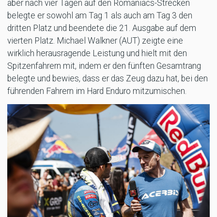
aber nach vier Tagen auf den Romaniacs-Strecken
belegte er sowohl am Tag 1 als auch am Tag 3 den
dritten Platz und beendete die 21. Ausgabe auf dem
vierten Platz. Michael Walkner (AUT) zeigte eine
wirklich herausragende Leistung und hielt mit den
Spitzenfahrern mit, indem er den fünften Gesamtrang
belegte und bewies, dass er das Zeug dazu hat, bei den
führenden Fahrern im Hard Enduro mitzumischen.