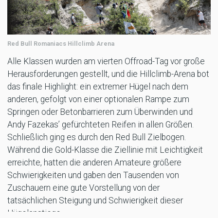
Red Bull Romaniacs Hillclimb Arena
Alle Klassen wurden am vierten Offroad-Tag vor große
Herausforderungen gestellt, und die Hillclimb-Arena bot
das finale Highlight: ein extremer Hügel nach dem
anderen, gefolgt von einer optionalen Rampe zum
Springen oder Betonbarrieren zum Überwinden und
Andy Fazekas’ gefürchteten Reifen in allen Größen.
Schließlich ging es durch den Red Bull Zielbogen.
Während die Gold-Klasse die Ziellinie mit Leichtigkeit
erreichte, hatten die anderen Amateure größere
Schwierigkeiten und gaben den Tausenden von
Zuschauern eine gute Vorstellung von der
tatsächlichen Steigung und Schwierigkeit dieser
Hügelanstiege.