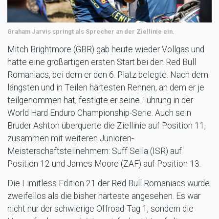
Graham Jarvis springt als Sprecher an der Ziellinie ein.
Mitch Brightmore (GBR) gab heute wieder Vollgas und
hatte eine großartigen ersten Start bei den Red Bull
Romaniacs, bei dem er den 6. Platz belegte. Nach dem
längsten und in Teilen härtesten Rennen, an dem er je
teilgenommen hat, festigte er seine Führung in der
World Hard Enduro Championship-Serie. Auch sein
Bruder Ashton überquerte die Ziellinie auf Position 11,
zusammen mit weiteren Junioren-
Meisterschaftsteilnehmern: Suff Sella (ISR) auf
Position 12 und James Moore (ZAF) auf Position 13.
Die Limitless Edition 21 der Red Bull Romaniacs wurde
zweifellos als die bisher härteste angesehen. Es war
nicht nur der schwierige Offroad-Tag 1, sondern die