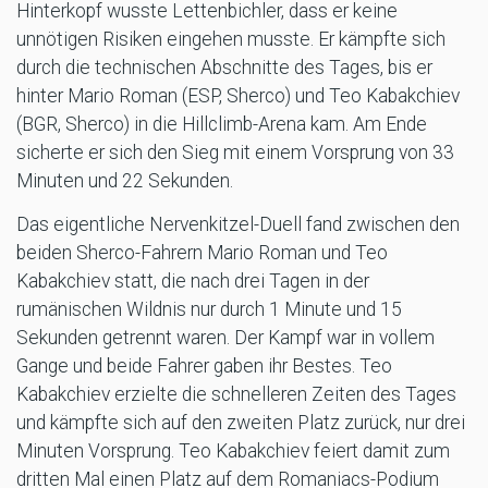
Hinterkopf wusste Lettenbichler, dass er keine
unnötigen Risiken eingehen musste. Er kämpfte sich
durch die technischen Abschnitte des Tages, bis er
hinter Mario Roman (ESP, Sherco) und Teo Kabakchiev
(BGR, Sherco) in die Hillclimb-Arena kam. Am Ende
sicherte er sich den Sieg mit einem Vorsprung von 33
Minuten und 22 Sekunden.
Das eigentliche Nervenkitzel-Duell fand zwischen den
beiden Sherco-Fahrern Mario Roman und Teo
Kabakchiev statt, die nach drei Tagen in der
rumänischen Wildnis nur durch 1 Minute und 15
Sekunden getrennt waren. Der Kampf war in vollem
Gange und beide Fahrer gaben ihr Bestes. Teo
Kabakchiev erzielte die schnelleren Zeiten des Tages
und kämpfte sich auf den zweiten Platz zurück, nur drei
Minuten Vorsprung. Teo Kabakchiev feiert damit zum
dritten Mal einen Platz auf dem Romaniacs-Podium