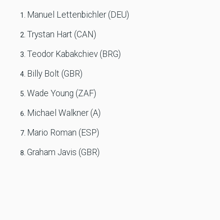
Manuel Lettenbichler (DEU)
Trystan Hart (CAN)
Teodor Kabakchiev (BRG)
Billy Bolt (GBR)
Wade Young (ZAF)
Michael Walkner (A)
Mario Roman (ESP)
Graham Javis (GBR)
Sonny Goggia (ITA)
Matthew Green (ZAF)