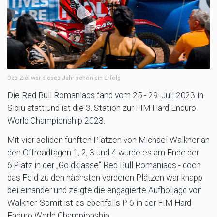
Das Ziel war dieses Jahr schon ein Erfolg
Die Red Bull Romaniacs fand vom 25.- 29. Juli 2023 in
Sibiu statt und ist die 3. Station zur FIM Hard Enduro
World Championship 2023.
Mit vier soliden fünften Plätzen von Michael Walkner an
den Offroadtagen 1, 2, 3 und 4 wurde es am Ende der
6.Platz in der „Goldklasse“ Red Bull Romaniacs - doch
das Feld zu den nächsten vorderen Plätzen war knapp
bei einander und zeigte die engagierte Aufholjagd von
Walkner. Somit ist es ebenfalls P 6 in der FIM Hard
Enduro World Championship.