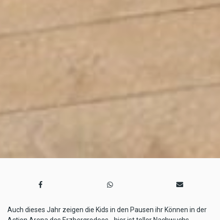
Auch dieses Jahr zeigen die Kids in den Pausen ihr Können in der
Action Arena des Erzbergrodeos - hier ist toller Nachwuchs