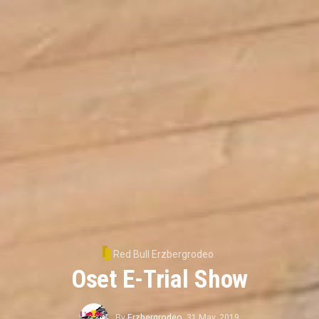
Red Bull Erzbergrodeo
Oset E-Trial Show
By
Erzbergrodeo
,
31 May, 2019