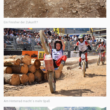
Ein Finisher der Zukunft?
Am Hinterrad macht´s mehr Spaß