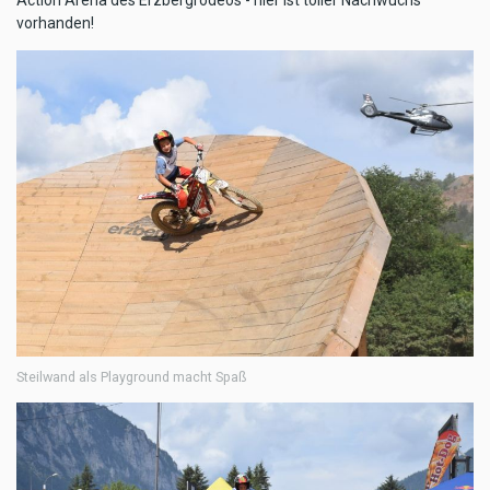
vorhanden!
Steilwand als Playground macht Spaß