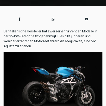
Der italienische Hersteller hat zwei seiner führenden Modelle in
der 35-kW-Kategorie typgenehmigt. Dies gibt jüngeren und
weniger erfahrenen Motorradfahrern die Möglichkeit, eine MV
Agusta zu erleben.