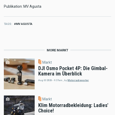
Publikation: MV Agusta
TAGS
MV AGUSTA
MORE MARKT
Markt
DJI Osmo Pocket 4P: Die Gimbal-
Kamera im Überblick
Aug 03 2026 - 9:37am
,
by
Motorradreporter
Markt
Klim Motorradbekleidung: Ladies'
Choice!