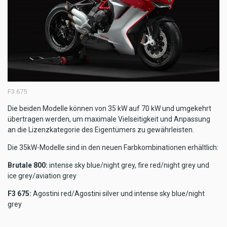
F3 675
Die beiden Modelle können von 35 kW auf 70 kW und umgekehrt
übertragen werden, um maximale Vielseitigkeit und Anpassung
an die Lizenzkategorie des Eigentümers zu gewährleisten.
Die 35kW-Modelle sind in den neuen Farbkombinationen erhältlich:
Brutale 800:
intense sky blue/night grey, fire red/night grey und
ice grey/aviation grey
F3 675:
Agostini red/Agostini silver und intense sky blue/night
grey