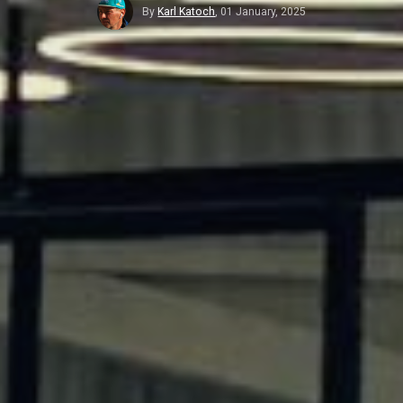
By
Karl Katoch
,
01 January, 2025