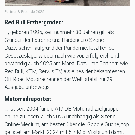
Partner & Freunde 2025
Red Bull Erzbergrodeo:
...., geboren 1995, seit nunmehr 30 Jahren gilt als
Gründer der Extreme und Hardenduro Szene.
Dazwischen, aufgrund der Pandemie, letztlich der
Gesetzeslage, wieder nach wie vor, erfolgreich und
beständig auch 2025 am Markt. Dazu, mit Partnern wie
Red Bull, KTM, Servus TV, als eines der bekanntesten
Off Road Motorradrennen der Welt, stabil zur 29.
Ausgabe unterwegs.
Motorradreporter:
..., ist seit 2004 für die AT/ DE Motorrad-Zielgruppe
online zu lesen, auch 2025 unabhängig als Szene-
Online-Medium, am besten über die Google Suche, top
gelistet am Markt. 2024 mit 5,7 Mio. Visits und damit