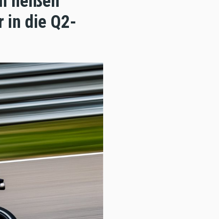
em heißen
 in die Q2-