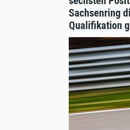
sechsten Posit
Sachsenring di
Qualifikation 