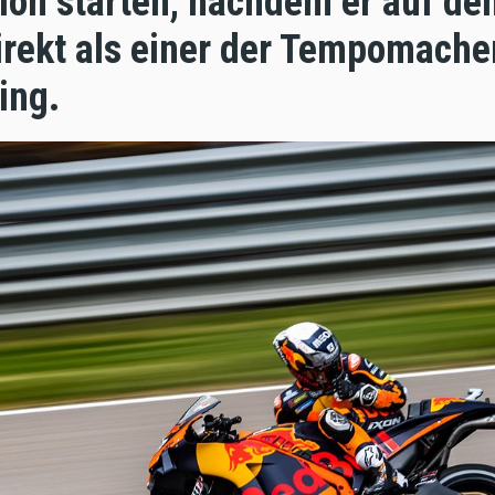
ion starten, nachdem er auf d
rekt als einer der Tempomacher
ging.