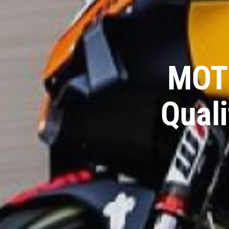
MOTO
Quali