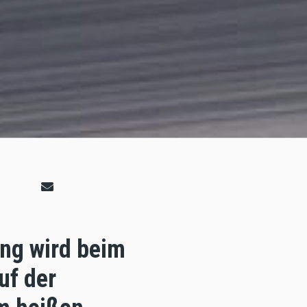
ing wird beim
uf der