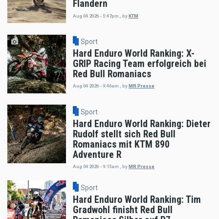
Flandern
Aug 04 2026 - 5:47pm
,
by
KTM
Sport
Hard Enduro World Ranking: X-
GRIP Racing Team erfolgreich bei
Red Bull Romaniacs
Aug 04 2026 - 9:46am
,
by
MR Presse
Sport
Hard Enduro World Ranking: Dieter
Rudolf stellt sich Red Bull
Romaniacs mit KTM 890
Adventure R
Aug 04 2026 - 9:15am
,
by
MR Presse
Sport
Hard Enduro World Ranking: Tim
Gradwohl finisht Red Bull