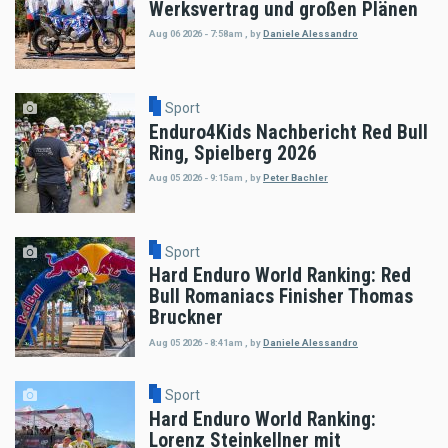
Werksvertrag und großen Plänen
Aug 06 2026 - 7:58am
,
by
Daniele Alessandro
Sport
Enduro4Kids Nachbericht Red Bull
Ring, Spielberg 2026
Aug 05 2026 - 9:15am
,
by
Peter Bachler
Sport
Hard Enduro World Ranking: Red
Bull Romaniacs Finisher Thomas
Bruckner
Aug 05 2026 - 8:41am
,
by
Daniele Alessandro
Sport
Hard Enduro World Ranking:
Lorenz Steinkellner mit