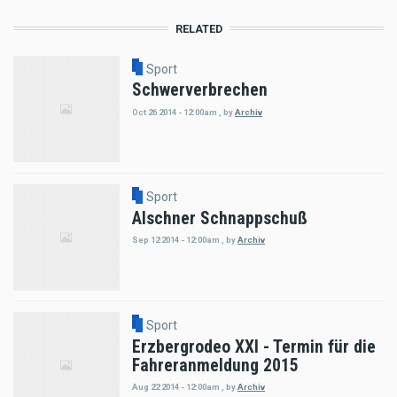
RELATED
Sport
Schwerverbrechen
Oct 26 2014 - 12:00am
,
by
Archiv
Sport
Alschner Schnappschuß
Sep 12 2014 - 12:00am
,
by
Archiv
Sport
Erzbergrodeo XXI - Termin für die
Fahreranmeldung 2015
Aug 22 2014 - 12:00am
,
by
Archiv