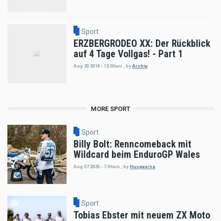
Sport
ERZBERGRODEO XX: Der Rückblick
auf 4 Tage Vollgas! - Part 1
Aug 20 2014 - 12:00am
,
by
Archiv
MORE SPORT
Sport
Billy Bolt: Renncomeback mit
Wildcard beim EnduroGP Wales
Aug 07 2026 - 7:49am
,
by
Husqvarna
Sport
Tobias Ebster mit neuem ZX Moto