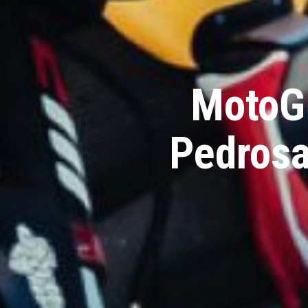
MotoGP
Pedrosa