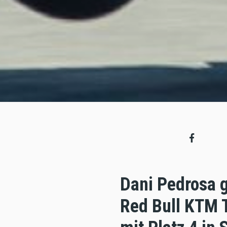
Dani Pedrosa g
Red Bull KTM 