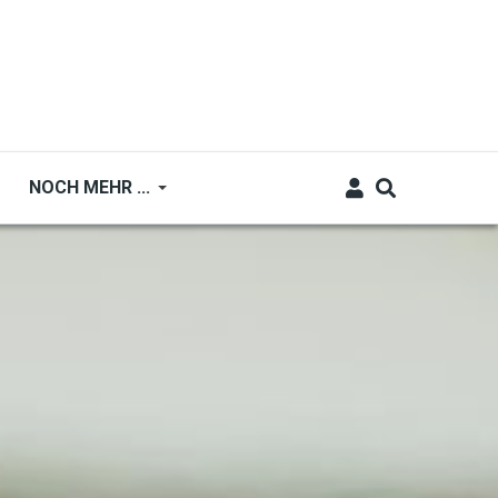
NOCH MEHR ...