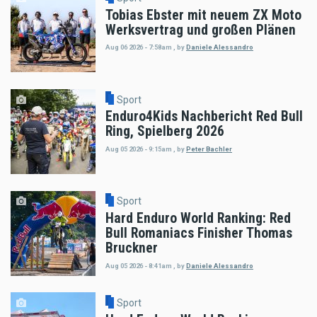
Tobias Ebster mit neuem ZX Moto
Werksvertrag und großen Plänen
Aug 06 2026 - 7:58am
,
by
Daniele Alessandro
Sport
Enduro4Kids Nachbericht Red Bull
Ring, Spielberg 2026
Aug 05 2026 - 9:15am
,
by
Peter Bachler
Sport
Hard Enduro World Ranking: Red
Bull Romaniacs Finisher Thomas
Bruckner
Aug 05 2026 - 8:41am
,
by
Daniele Alessandro
Sport