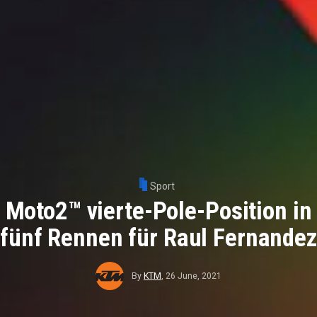
Sport
Moto2™ vierte-Pole-Position in
fünf Rennen für Raul Fernandez
By
KTM
,
26 June, 2021