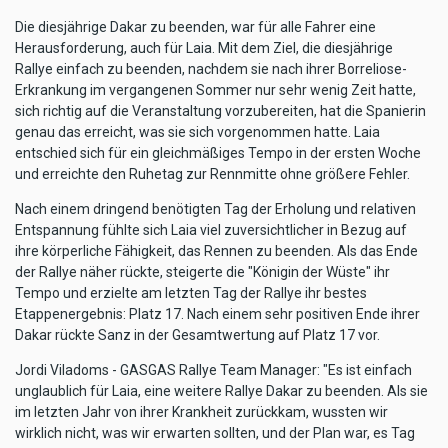
Die diesjährige Dakar zu beenden, war für alle Fahrer eine
Herausforderung, auch für Laia. Mit dem Ziel, die diesjährige
Rallye einfach zu beenden, nachdem sie nach ihrer Borreliose-
Erkrankung im vergangenen Sommer nur sehr wenig Zeit hatte,
sich richtig auf die Veranstaltung vorzubereiten, hat die Spanierin
genau das erreicht, was sie sich vorgenommen hatte. Laia
entschied sich für ein gleichmäßiges Tempo in der ersten Woche
und erreichte den Ruhetag zur Rennmitte ohne größere Fehler.
Nach einem dringend benötigten Tag der Erholung und relativen
Entspannung fühlte sich Laia viel zuversichtlicher in Bezug auf
ihre körperliche Fähigkeit, das Rennen zu beenden. Als das Ende
der Rallye näher rückte, steigerte die "Königin der Wüste" ihr
Tempo und erzielte am letzten Tag der Rallye ihr bestes
Etappenergebnis: Platz 17. Nach einem sehr positiven Ende ihrer
Dakar rückte Sanz in der Gesamtwertung auf Platz 17 vor.
Jordi Viladoms - GASGAS Rallye Team Manager: "Es ist einfach
unglaublich für Laia, eine weitere Rallye Dakar zu beenden. Als sie
im letzten Jahr von ihrer Krankheit zurückkam, wussten wir
wirklich nicht, was wir erwarten sollten, und der Plan war, es Tag