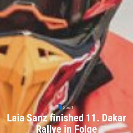
Sport
Laia Sanz finished 11. Dakar
Rallye in Folge