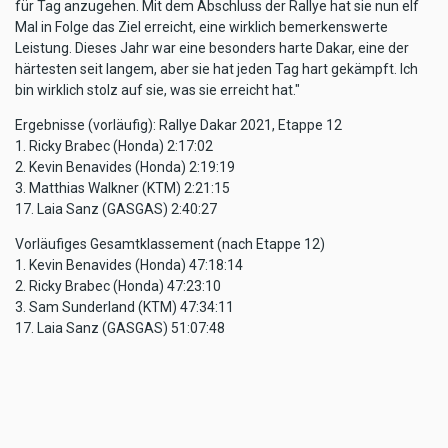
für Tag anzugehen. Mit dem Abschluss der Rallye hat sie nun elf
Mal in Folge das Ziel erreicht, eine wirklich bemerkenswerte
Leistung. Dieses Jahr war eine besonders harte Dakar, eine der
härtesten seit langem, aber sie hat jeden Tag hart gekämpft. Ich
bin wirklich stolz auf sie, was sie erreicht hat."
Ergebnisse (vorläufig): Rallye Dakar 2021, Etappe 12
1. Ricky Brabec (Honda) 2:17:02
2. Kevin Benavides (Honda) 2:19:19
3. Matthias Walkner (KTM) 2:21:15
17. Laia Sanz (GASGAS) 2:40:27
Vorläufiges Gesamtklassement (nach Etappe 12)
1. Kevin Benavides (Honda) 47:18:14
2. Ricky Brabec (Honda) 47:23:10
3. Sam Sunderland (KTM) 47:34:11
17. Laia Sanz (GASGAS) 51:07:48