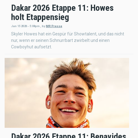
Dakar 2026 Etappe 11: Howes
holt Etappensieg
Jan 15 2026 - 5:08pm
,
by
MR Presse
Skyler Howes hat ein Gespür für Showtalent, und das nicht
nur, wenn er seinen Schnurrbart zwirbelt und einen
Cowboyhut aufsetzt.
Dakar 2026 Etappe 11: Benavides