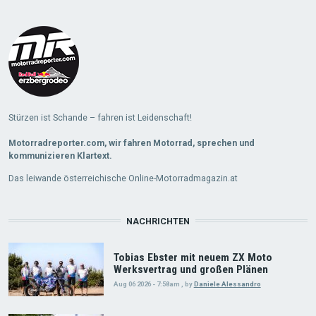
Stürzen ist Schande – fahren ist Leidenschaft!
Motorradreporter.com, wir fahren Motorrad, sprechen und
kommunizieren Klartext.
Das leiwande österreichische Online-Motorradmagazin.at
NACHRICHTEN
Tobias Ebster mit neuem ZX Moto
Werksvertrag und großen Plänen
Aug 06 2026 - 7:58am
,
by
Daniele Alessandro