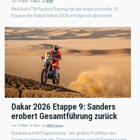
Jan 14 2026 - 7:28pm
,
by
KTM
Red Bull KTM Factory Racing hat die anspruchsvolle 10.
Etappe der Rallye Dakar 2026 erfolgreich absolviert.
Dakar 2026 Etappe 9: Sanders
erobert Gesamtführung zurück
Jan 13 2026 - 4:19pm
,
by
MR Presse
Schareina holt Etappensieg - der größte Profiteur des
Tages ist dennoch der Titelverteidiger. Daniel Sanders kam