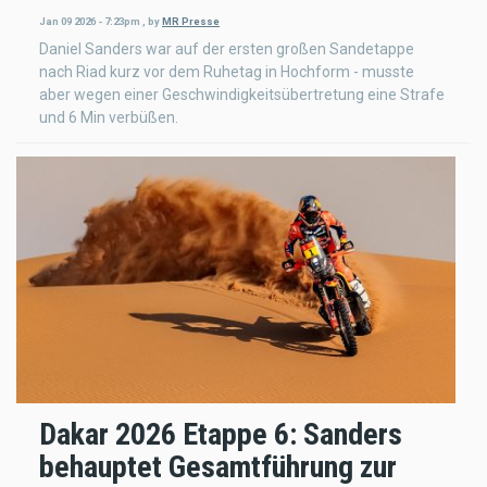
Jan 09 2026 - 7:23pm
,
by
MR Presse
Daniel Sanders war auf der ersten großen Sandetappe
nach Riad kurz vor dem Ruhetag in Hochform - musste
aber wegen einer Geschwindigkeitsübertretung eine Strafe
und 6 Min verbüßen.
Dakar 2026 Etappe 6: Sanders
behauptet Gesamtführung zur