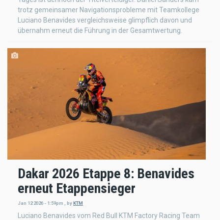
trotz gemeinsamer Navigationsprobleme mit Teamkollege
Luciano Benavides vergleichsweise glimpflich davon und
übernahm erneut die Führung in der Gesamtwertung.
Dakar 2026 Etappe 8: Benavides
erneut Etappensieger
Jan 12 2026 - 1:59pm
,
by
KTM
Luciano Benavides vom Red Bull KTM Factory Racing Team