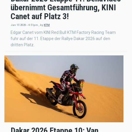
übernimmt Gesamtführung, KINI
Canet auf Platz 3!
Jan 15 2026 - 4:51pm
,
by
KTM
Edgar Canet vom KINI Red Bull KTM Factory Racing Team
fuhr auf der 11. Etappe der Rallye Dakar 2026 auf den
dritten Platz.
Dakar 2026 Etappe 10: Van