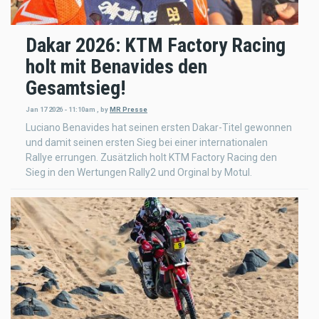
Dakar 2026: KTM Factory Racing
holt mit Benavides den
Gesamtsieg!
Jan 17 2026 - 11:10am
,
by
MR Presse
Luciano Benavides hat seinen ersten Dakar-Titel gewonnen
und damit seinen ersten Sieg bei einer internationalen
Rallye errungen. Zusätzlich holt KTM Factory Racing den
Sieg in den Wertungen Rally2 und Orginal by Motul.