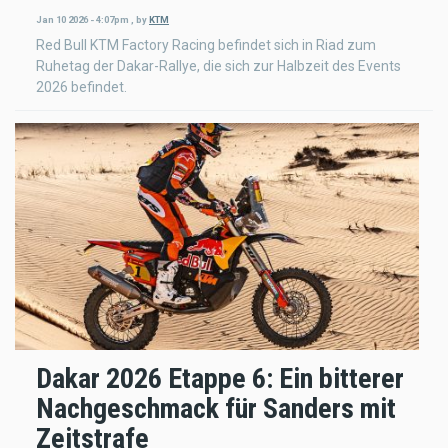
Jan 10 2026 - 4:07pm
,
by
KTM
Red Bull KTM Factory Racing befindet sich in Riad zum
Ruhetag der Dakar-Rallye, die sich zur Halbzeit des Events
2026 befindet.
Dakar 2026 Etappe 6: Ein bitterer
Nachgeschmack für Sanders mit
Zeitstrafe