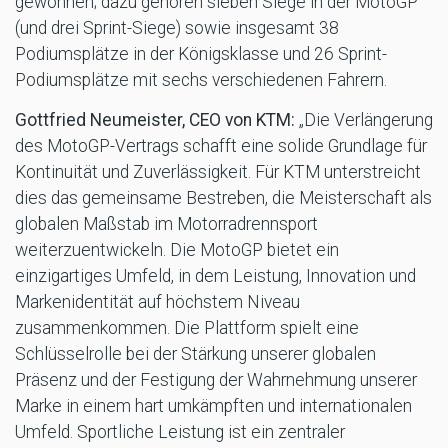
gewonnen; dazu gehören sieben Siege in der MotoGP
(und drei Sprint-Siege) sowie insgesamt 38
Podiumsplätze in der Königsklasse und 26 Sprint-
Podiumsplätze mit sechs verschiedenen Fahrern.
Gottfried Neumeister, CEO von KTM:
„Die Verlängerung
des MotoGP-Vertrags schafft eine solide Grundlage für
Kontinuität und Zuverlässigkeit. Für KTM unterstreicht
dies das gemeinsame Bestreben, die Meisterschaft als
globalen Maßstab im Motorradrennsport
weiterzuentwickeln. Die MotoGP bietet ein
einzigartiges Umfeld, in dem Leistung, Innovation und
Markenidentität auf höchstem Niveau
zusammenkommen. Die Plattform spielt eine
Schlüsselrolle bei der Stärkung unserer globalen
Präsenz und der Festigung der Wahrnehmung unserer
Marke in einem hart umkämpften und internationalen
Umfeld. Sportliche Leistung ist ein zentraler