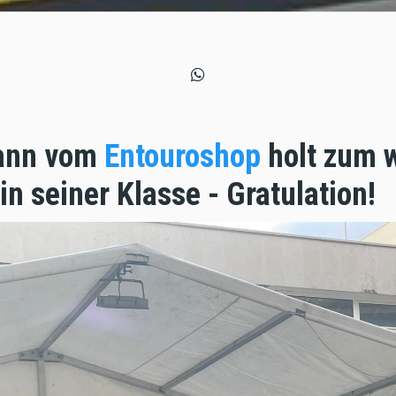
ann vom
Entouroshop
holt zum 
in seiner Klasse - Gratulation!