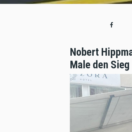
Nobert Hippm
Male den Sieg 