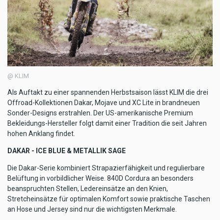
@ KLIM
Als Auftakt zu einer spannenden Herbstsaison lässt KLIM die drei
Offroad-Kollektionen Dakar, Mojave und XC Lite in brandneuen
Sonder-Designs erstrahlen. Der US-amerikanische Premium
Bekleidungs-Hersteller folgt damit einer Tradition die seit Jahren
hohen Anklang findet.
DAKAR - ICE BLUE & METALLIK SAGE
Die Dakar-Serie kombiniert Strapazierfähigkeit und regulierbare
Belüftung in vorbildlicher Weise. 840D Cordura an besonders
beanspruchten Stellen, Ledereinsätze an den Knien,
Stretcheinsätze für optimalen Komfort sowie praktische Taschen
an Hose und Jersey sind nur die wichtigsten Merkmale.