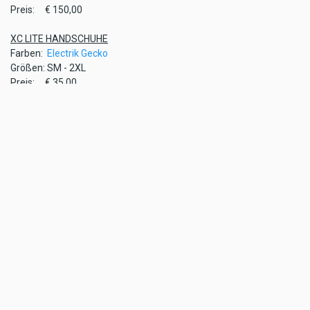
Preis: € 150,00
XC LITE HANDSCHUHE
Farben:
Electrik Gecko
Größen: SM - 2XL
Preis: € 35,00
Text & Fotos: KLIM