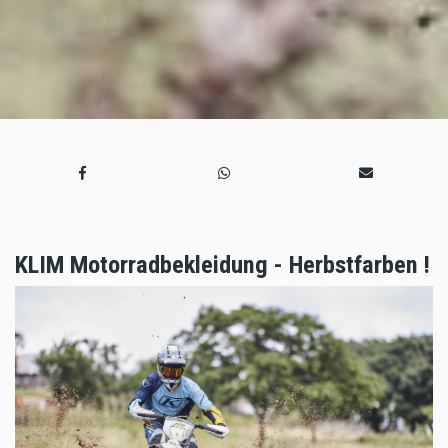
KLIM Motorradbekleidung - Herbstfarben !