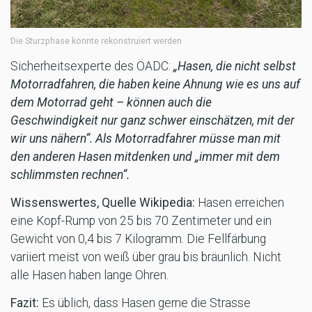
Die Sturzphase konnte rekonstruiert werden
Sicherheitsexperte des ÖADC:
„Hasen, die nicht selbst
Motorradfahren, die haben keine Ahnung wie es uns auf
dem Motorrad geht – können auch die
Geschwindigkeit nur ganz schwer einschätzen, mit der
wir uns nähern“. Als Motorradfahrer müsse man mit
den anderen Hasen mitdenken und „immer mit dem
schlimmsten rechnen“.
Wissenswertes, Quelle Wikipedia:
Hasen erreichen
eine Kopf-Rump von 25 bis 70 Zentimeter und ein
Gewicht von 0,4 bis 7 Kilogramm. Die Fellfärbung
variiert meist von weiß über grau bis bräunlich. Nicht
alle Hasen haben lange Ohren.
Fazit:
Es üblich, dass Hasen gerne die Strasse