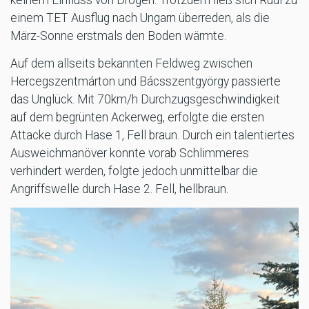
einem TET Ausflug nach Ungarn überreden, als die
März-Sonne erstmals den Boden wärmte.
Auf dem allseits bekannten Feldweg zwischen
Hercegszentmárton und Bácsszentgyörgy passierte
das Unglück. Mit 70km/h Durchzugsgeschwindigkeit
auf dem begrünten Ackerweg, erfolgte die ersten
Attacke durch Hase 1, Fell braun. Durch ein talentiertes
Ausweichmanöver konnte vorab Schlimmeres
verhindert werden, folgte jedoch unmittelbar die
Angriffswelle durch Hase 2. Fell, hellbraun.