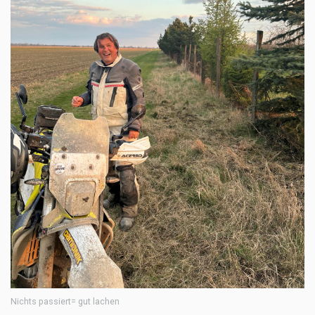
Nichts passiert= gut lachen