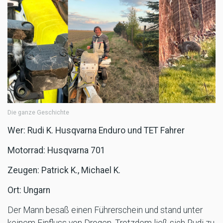
Die ganze Geschichte
Wer: Rudi K. Husqvarna Enduro und TET Fahrer
Motorrad: Husqvarna 701
Zeugen: Patrick K., Michael K.
Ort: Ungarn
Der Mann besaß einen Führerschein und stand unter
keinem Einfluss von Drogen. Trotzdem ließ sich Rudi zu