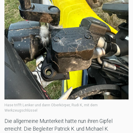
Hase trifft Lenker und dann Oberkörper, Rudi K, mit dem
Werkzeugschlüssel
Die allgemeine Munterkeit hatte nun ihren Gipfel
erreicht. Die Begleiter Patrick K. und Michael K.