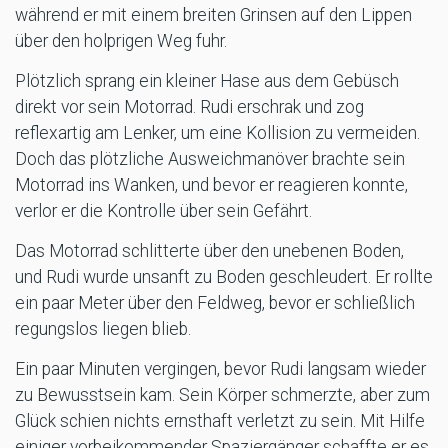
während er mit einem breiten Grinsen auf den Lippen
über den holprigen Weg fuhr.
Plötzlich sprang ein kleiner Hase aus dem Gebüsch
direkt vor sein Motorrad. Rudi erschrak und zog
reflexartig am Lenker, um eine Kollision zu vermeiden.
Doch das plötzliche Ausweichmanöver brachte sein
Motorrad ins Wanken, und bevor er reagieren konnte,
verlor er die Kontrolle über sein Gefährt.
Das Motorrad schlitterte über den unebenen Boden,
und Rudi wurde unsanft zu Boden geschleudert. Er rollte
ein paar Meter über den Feldweg, bevor er schließlich
regungslos liegen blieb.
Ein paar Minuten vergingen, bevor Rudi langsam wieder
zu Bewusstsein kam. Sein Körper schmerzte, aber zum
Glück schien nichts ernsthaft verletzt zu sein. Mit Hilfe
einiger vorbeikommender Spaziergänger schaffte er es,