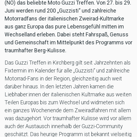
(NÖ) das beliebte Moto Guzzi Treffen. Von 27. bis 29.
Juni werden rund 200 „Guzzisti“ und zahlreiche
Motorradfans der italienischen Zweirad-Kultmarke
aus ganz Europa das pure Lebensgefühl mitten im
Wechselland erleben. Dabei steht Fahrspaß, Genuss
und Gemeinschaft im Mittelpunkt des Programms vor
traumhafter Berg-Kulisse.
Das Guzzi Treffen in Kirchberg gilt seit Jahrzehnten als
Fixtermin im Kalender für alle „Guzzisti“ und zahlreiche
Motorrad-Fans in der Region, gleichzeitig auch weit
darüber hinaus. In den letzten Jahren kamen die
Liebhaber:innen der italienischen Kultmarke aus weiten
Teilen Europas bis zum Wechsel und widmeten sich
ein ganzes Wochenende dem Zweiradfahren mit allem
was dazugehört. Vor traumhafter Kulisse wird vor allem
auch der Austausch innerhalb der Guzzi-Community
geschätzt. Das heurige Programm ist bekannt vielseitig