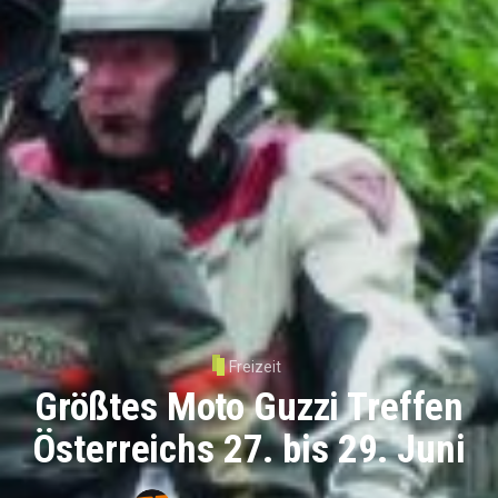
Freizeit
Größtes Moto Guzzi Treffen
Österreichs 27. bis 29. Juni