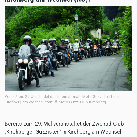
Von 27. bis 29. Juni findet das Internationale Moto Guzzi Treffen in
Kirchberg am Wechsel statt. © Moto Guzzi Club Kirchberg.
Bereits zum 29. Mal veranstaltet der Zweirad-Club
„Kirchberger Guzzisten“ in Kirchberg am Wechsel