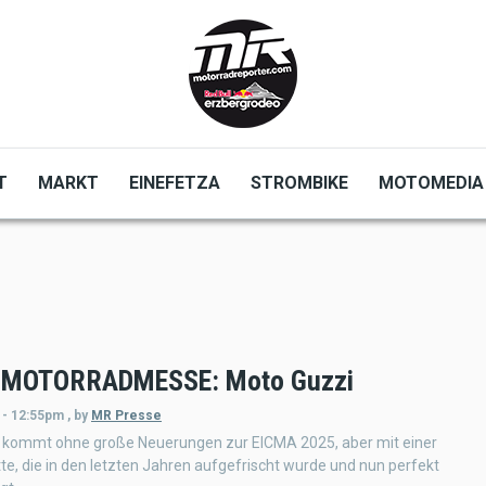
T
MARKT
EINEFETZA
STROMBIKE
MOTOMEDIA
 MOTORRADMESSE: Moto Guzzi
 - 12:55pm
,
by
MR Presse
 kommt ohne große Neuerungen zur EICMA 2025, aber mit einer
te, die in den letzten Jahren aufgefrischt wurde und nun perfekt