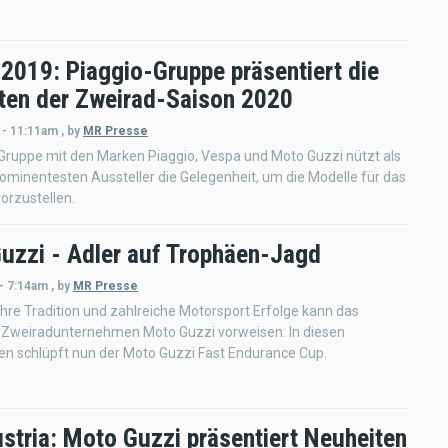
2019: Piaggio-Gruppe präsentiert die
ten der Zweirad-Saison 2020
 - 11:11am
,
by
MR Presse
Gruppe mit den Marken Piaggio, Vespa und Moto Guzzi nützt als
rominentesten Aussteller die Gelegenheit, um die Modelle für das
orzustellen.
uzzi - Adler auf Trophäen-Jagd
- 7:14am
,
by
MR Presse
hre Tradition und zahlreiche Motorsport Erfolge kann das
e Zweiradunternehmen Moto Guzzi vorweisen. In diesen
en schlüpft nun der Moto Guzzi Fast Endurance Cup.
ustria: Moto Guzzi präsentiert Neuheiten