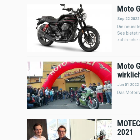
Moto G
Sep 22 2022
Die neuest
See bietet 
zahlreiche
Moto Gu
wirklic
Jun 01 2022
Das Motorra
MOTEC 
2021