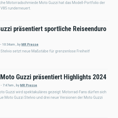
ische Motorradschmiede Moto Guzzi hat das Modell-Portfolio der
 V85 runderneuert.
uzzi präsentiert sportliche Reiseenduro
 - 10:34am
,
by
MR Presse
Stelvio setzt neue Maßstäbe für grenzenlose Freiheit!
 Moto Guzzi präsentiert Highlights 2024
 - 7:47am
,
by
MR Presse
to Guzzi wird spektakuläres gezeigt: Motorrad-Fans dürfen sich
ue Moto Guzzi Stelvio und drei neue Versionen der Moto Guzzi
.