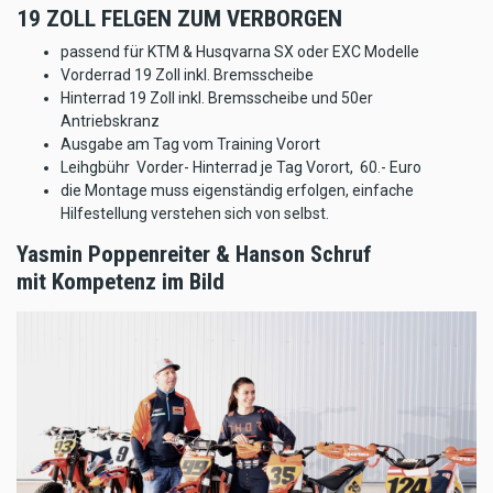
19 ZOLL FELGEN ZUM VERBORGEN
passend für KTM & Husqvarna SX oder EXC Modelle
Vorderrad 19 Zoll inkl. Bremsscheibe
Hinterrad 19 Zoll inkl. Bremsscheibe und 50er
Antriebskranz
Ausgabe am Tag vom Training Vorort
Leihgbühr Vorder- Hinterrad je Tag Vorort, 60.- Euro
die Montage muss eigenständig erfolgen, einfache
Hilfestellung verstehen sich von selbst.
Yasmin Poppenreiter & Hanson Schruf
mit Kompetenz im Bild