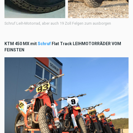
Schruf Leih-Motorrad, aber auch 19 Zoll Felgen zum ausborgen
KTM 450 MX mit
Schruf
Flat Track LEIHMOTORRÄDER VOM
FEINSTEN