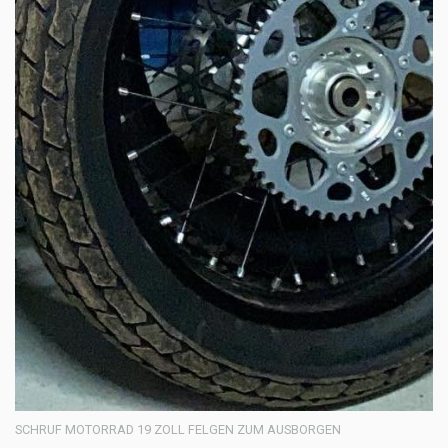
SCHRUF MOTORRAD 19 ZOLL FELGEN ZUM AUSBORGEN