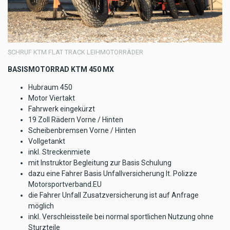
SCHRUF KTM FLAT TRACK LEIHMOTORRÄDER
BASISMOTORRAD KTM 450 MX
Hubraum 450
Motor Viertakt
Fahrwerk eingekürzt
19 Zoll Rädern Vorne / Hinten
Scheibenbremsen Vorne / Hinten
Vollgetankt
inkl. Streckenmiete
mit Instruktor Begleitung zur Basis Schulung
dazu eine Fahrer Basis Unfallversicherung lt. Polizze
Motorsportverband.EU
die Fahrer Unfall Zusatzversicherung ist auf Anfrage
möglich
inkl. Verschleissteile bei normal sportlichen Nutzung ohne
Sturzteile