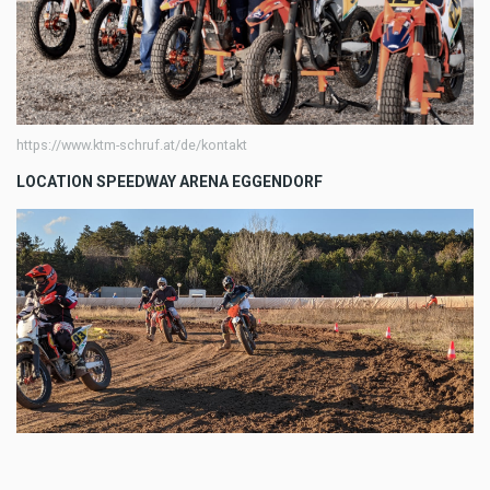
https://www.ktm-schruf.at/de/kontakt
LOCATION SPEEDWAY ARENA EGGENDORF
Speedway Arena Eggendorf in Niederösterreich