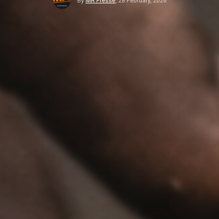
By
MR Presse
,
28 February, 2026