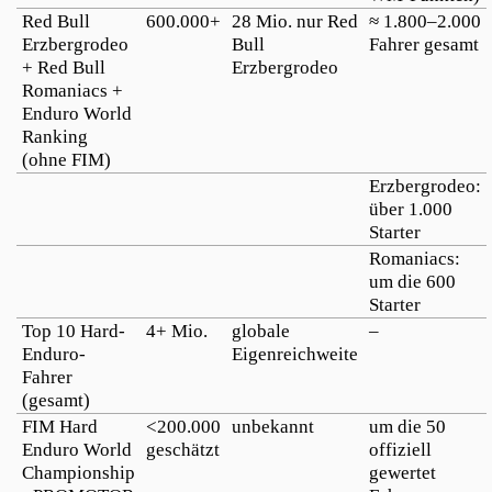
Red Bull
600.000+
28 Mio. nur Red
≈ 1.800–2.000
Erzbergrodeo
Bull
Fahrer gesamt
+ Red Bull
Erzbergrodeo
Romaniacs +
Enduro World
Ranking
(ohne FIM)
Erzbergrodeo:
über 1.000
Starter
Romaniacs:
um die 600
Starter
Top 10 Hard-
4+ Mio.
globale
–
Enduro-
Eigenreichweite
Fahrer
(gesamt)
FIM Hard
<200.000
unbekannt
um die 50
Enduro World
geschätzt
offiziell
Championship
gewertet