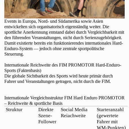
Events in Europa, Nord- und Südamerika sowie Asien
entwickelten sich organisatorisch eigenständig weiter. Die
sportliche Anerkennung entstand dabei durch Vergleichbarkeit mit
den führenden Veranstaltungen, nicht durch Serienzugehörigkeit.
Damit existierte bereits ein funktionierendes internationales Hard-
Enduro-System — jedoch ohne zentrale sportpolitische
Steuerung.
Internationale Reichweite des FIM PROMOTOR Hard-Enduro-
Sports (Faktenbasis)
Die globale Sichtbarkeit des Sports wird heute primär durch
Fahrer und Veranstaltungen getragen, nicht durch die FIM.
Internationale Vergleichsstruktur FIM Hard Enduro PROMOTOR
– Reichweite & sportliche Basis
Struktur
Direkte
Social Media
Starteranzahl
Szene-
Reiachweite
(gewertete
Follower
Fahrer mit
WM-Punkten)