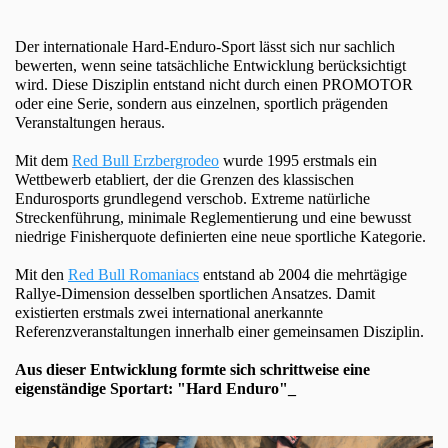
Der internationale Hard-Enduro-Sport lässt sich nur sachlich
bewerten, wenn seine tatsächliche Entwicklung berücksichtigt
wird. Diese Disziplin entstand nicht durch einen PROMOTOR
oder eine Serie, sondern aus einzelnen, sportlich prägenden
Veranstaltungen heraus.
Mit dem
Red Bull Erzbergrodeo
wurde 1995 erstmals ein
Wettbewerb etabliert, der die Grenzen des klassischen
Endurosports grundlegend verschob. Extreme natürliche
Streckenführung, minimale Reglementierung und eine bewusst
niedrige Finisherquote definierten eine neue sportliche Kategorie.
Mit den
Red Bull Romaniacs
entstand ab 2004 die mehrtägige
Rallye-Dimension desselben sportlichen Ansatzes. Damit
existierten erstmals zwei international anerkannte
Referenzveranstaltungen innerhalb einer gemeinsamen Disziplin.
Aus dieser Entwicklung formte sich schrittweise eine
eigenständige Sportart: "Hard Enduro"_