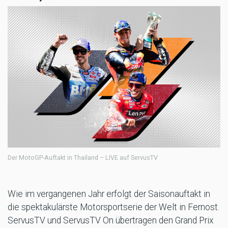
Der MotoGP-Auftakt in Thailand – LIVE auf ServusTV
Wie im vergangenen Jahr erfolgt der Saisonauftakt in
die spektakulärste Motorsportserie der Welt in Fernost.
ServusTV und ServusTV On übertragen den Grand Prix