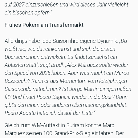
auf 2027 einzuschießen und wird dieses Jahr vielleicht
ein bisschen opfern.“
Frühes Pokern am Transfermarkt
Allerdings habe jede Saison ihre eigene Dynamik.
„Du
weißt nie, wie du reinkommst und sich die ersten
Überseerennen entwickeln. Es findet zunächst ein
Abtasten statt“, sagt Bradl. „Álex Márquez sollte wieder
den Speed von 2025 haben. Aber was macht ein Marco
Bezzecchi? Kann er das Momentum vom letztjährigen
Saisonende mitnehmen? Ist Jorge Martín einigermaßen
fit? Und findet Pecco Bagnaia wieder in die Spur? Dann
gibt’s den einen oder anderen Überraschungskandidat.
Pedro Acosta hätte ich da auf der Liste.“
Gleich zum WM-Auftakt in Buriram könnte Marc
Márquez seinen 100. Grand-Prix-Sieg einfahren. Der