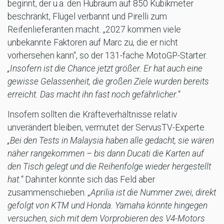
beginnt, der u.a. den Hubraum auf 850 Kubikmeter
beschränkt, Flügel verbannt und Pirelli zum
Reifenlieferanten macht. „2027 kommen viele
unbekannte Faktoren auf Marc zu, die er nicht
vorhersehen kann“, so der 131-fache MotoGP-Starter.
„Insofern ist die Chance jetzt größer. Er hat auch eine
gewisse Gelassenheit, die großen Ziele wurden bereits
erreicht. Das macht ihn fast noch gefährlicher.“
Insofern sollten die Kräfteverhältnisse relativ
unverändert bleiben, vermutet der ServusTV-Experte.
„Bei den Tests in Malaysia haben alle gedacht, sie wären
näher rangekommen – bis dann Ducati die Karten auf
den Tisch gelegt und die Reihenfolge wieder hergestellt
hat.“
Dahinter könnte sich das Feld aber
zusammenschieben.
„Aprilia ist die Nummer zwei, direkt
gefolgt von KTM und Honda. Yamaha könnte hingegen
versuchen, sich mit dem Vorprobieren des V4-Motors