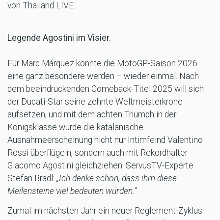
von Thailand LIVE.
Legende Agostini im Visier.
Für Marc Márquez könnte die MotoGP-Saison 2026
eine ganz besondere werden – wieder einmal. Nach
dem beeindruckenden Comeback-Titel 2025 will sich
der Ducati-Star seine zehnte Weltmeisterkrone
aufsetzen, und mit dem achten Triumph in der
Königsklasse würde die katalanische
Ausnahmeerscheinung nicht nur Intimfeind Valentino
Rossi überflügeln, sondern auch mit Rekordhalter
Giacomo Agostini gleichziehen. ServusTV-Experte
Stefan Bradl:
„Ich denke schon, dass ihm diese
Meilensteine viel bedeuten würden.“
Zumal im nächsten Jahr ein neuer Reglement-Zyklus