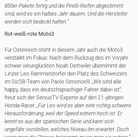
850er-Pakete fertig und die Pirelli-Reifen abgestimmt
sind, wird es ein halbes Jahr dauern. Und die Hersteller
werden sich bedeckt halten.“
Rot-weiß-rote Moto3
Für Österreich steht in diesem Jahr auch die Moto3
verstärkt im Fokus: Nach dem Rückzug des im Vorjahr
schwer verunglückten Noah Dettwiler übernimmt der
Linzer Leo Rammerstorfer den Platz des Schweizers
im Sic58-Team von Paolo Simoncelli. „Wir sind alle
happy, dass ein deutschsprachiger Fahrer dabei ist“,
freut sich der ServusTV-Experte auf den 21-jährigen
Honda-Racer.
„Für Leo wird es aber eine richtig schwere
Herausforderung, weil der Speed extrem hoch ist. Er
kennt es aus der spanischen Serie und kann sich
ungefähr vorstellen, welches Niveau ihn erwartet. Doch