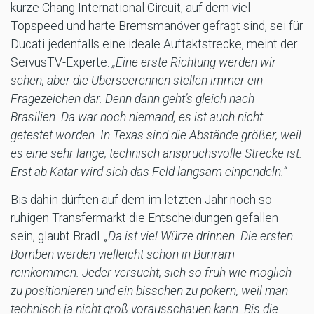
kurze Chang International Circuit, auf dem viel
Topspeed und harte Bremsmanöver gefragt sind, sei für
Ducati jedenfalls eine ideale Auftaktstrecke, meint der
ServusTV-Experte.
„Eine erste Richtung werden wir
sehen, aber die Überseerennen stellen immer ein
Fragezeichen dar. Denn dann geht’s gleich nach
Brasilien. Da war noch niemand, es ist auch nicht
getestet worden. In Texas sind die Abstände größer, weil
es eine sehr lange, technisch anspruchsvolle Strecke ist.
Erst ab Katar wird sich das Feld langsam einpendeln.“
Bis dahin dürften auf dem im letzten Jahr noch so
ruhigen Transfermarkt die Entscheidungen gefallen
sein, glaubt Bradl.
„Da ist viel Würze drinnen. Die ersten
Bomben werden vielleicht schon in Buriram
reinkommen. Jeder versucht, sich so früh wie möglich
zu positionieren und ein bisschen zu pokern, weil man
technisch ja nicht groß vorausschauen kann. Bis die