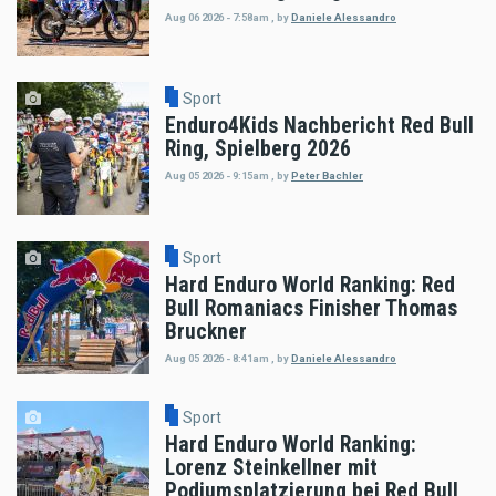
Aug 06 2026 - 7:58am
,
by
Daniele Alessandro
Sport
Enduro4Kids Nachbericht Red Bull
Ring, Spielberg 2026
Aug 05 2026 - 9:15am
,
by
Peter Bachler
Sport
Hard Enduro World Ranking: Red
Bull Romaniacs Finisher Thomas
Bruckner
Aug 05 2026 - 8:41am
,
by
Daniele Alessandro
Sport
Hard Enduro World Ranking:
Lorenz Steinkellner mit
Podiumsplatzierung bei Red Bull