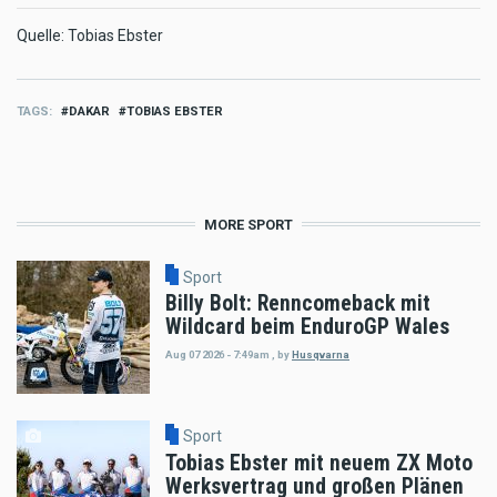
Quelle: Tobias Ebster
TAGS
DAKAR
TOBIAS EBSTER
MORE SPORT
Sport
Billy Bolt: Renncomeback mit
Wildcard beim EnduroGP Wales
Aug 07 2026 - 7:49am
,
by
Husqvarna
Sport
Tobias Ebster mit neuem ZX Moto
Werksvertrag und großen Plänen