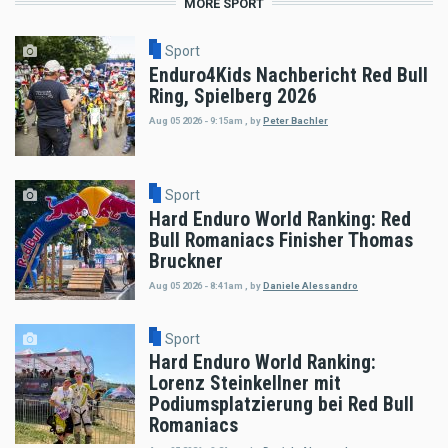
MORE SPORT
Sport
Enduro4Kids Nachbericht Red Bull
Ring, Spielberg 2026
Aug 05 2026 - 9:15am
,
by
Peter Bachler
Sport
Hard Enduro World Ranking: Red
Bull Romaniacs Finisher Thomas
Bruckner
Aug 05 2026 - 8:41am
,
by
Daniele Alessandro
Sport
Hard Enduro World Ranking:
Lorenz Steinkellner mit
Podiumsplatzierung bei Red Bull
Romaniacs