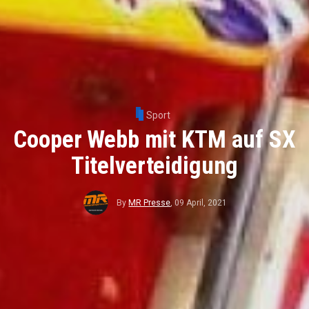
Sport
Cooper Webb mit KTM auf SX
Titelverteidigung
By
MR Presse
,
09 April, 2021