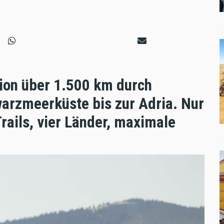
ion über 1.500 km durch
arzmeer­küste bis zur Adria. Nur
Trails, vier Länder, maximale