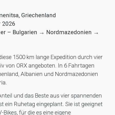
umenitsa, Griechenland
r 2026
änder – Bulgarien → Nordmazedonien →
iese 1500 km lange Expedition durch vier
usiv von ORX angeboten. In 6 Fahrtagen
chenland, Albanien und Nordmazedonien
ia.
Anteil und das Beste aus vier spannenden
 ein Ruhetag eingeplant. Sie ist geeignet
-Bikes, für die es eine eigene