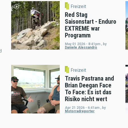
Freizeit
Red Stag
Saisonstart - Enduro
EXTREME war
Programm
May 01 2026 - 8:41pm
,
by
Daniele Alessandro
l
Freizeit
Travis Pastrana and
Brian Deegan Face
To Face: Es ist das
Risiko nicht wert
Apr 21 2026 - 6:41am
,
by
Motorradreporter