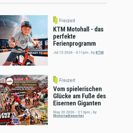
Freizeit
KTM Motohall - das
perfekte
Ferienprogramm
Jul 15 2026 - 4:11pm
,
by
KTM
Freizeit
Vom spielerischen
Glücke am Fuße des
Eisernen Giganten
May 20 2026 - 3:13pm
,
by
Motorradreporter