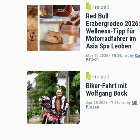
Freizeit
Red Bull
Erzbergrodeo 2026:
Wellness-Tipp für
Motorradfahrer im
Asia Spa Leoben
May 10 2026 - 10:34pm
,
by
Kar
Katoch
Freizeit
Biker-Fahrt mit
Wolfgang Böck
Apr 25 2026 - 7:25am
,
by
MR
Presse