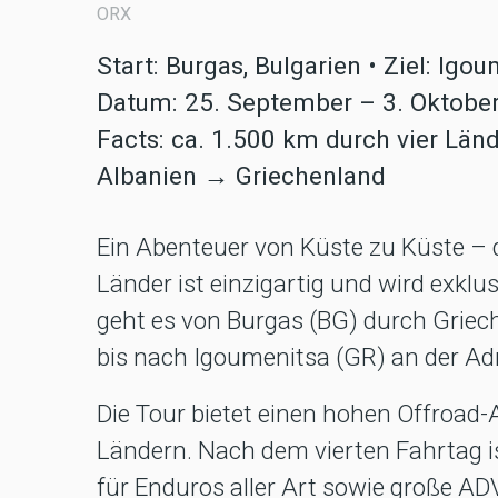
ORX
Start: Burgas, Bulgarien • Ziel: Igo
Datum: 25. September – 3. Oktobe
Facts: ca. 1.500 km durch vier L
Albanien → Griechenland
Ein Abenteuer von Küste zu Küste – d
Länder ist einzigartig und wird exkl
geht es von Burgas (BG) durch Grie
bis nach Igoumenitsa (GR) an der Adr
Die Tour bietet einen hohen Offroad-
Ländern. Nach dem vierten Fahrtag ist
für Enduros aller Art sowie große ADV