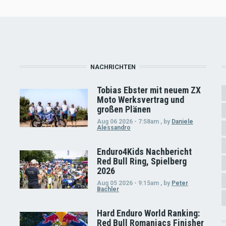
NACHRICHTEN
Tobias Ebster mit neuem ZX
Moto Werksvertrag und
großen Plänen
Aug 06 2026 - 7:58am
,
by
Daniele
Alessandro
Enduro4Kids Nachbericht
Red Bull Ring, Spielberg
2026
Aug 05 2026 - 9:15am
,
by
Peter
Bachler
Hard Enduro World Ranking:
Red Bull Romaniacs Finisher