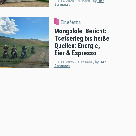
Jul 14 2025 - 8:05am
,
by
Der
Zahnarzt
Einefetza
Mongololei Bericht:
Tsetserleg bis heiße
Quellen: Energie,
Eier & Espresso
Jul 11 2025 - 10:46am
,
by
Der
Zahnarzt