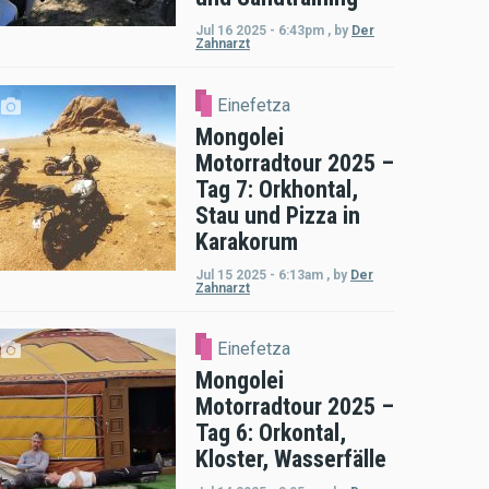
Jul 16 2025 - 6:43pm
,
by
Der
Zahnarzt
Einefetza
Mongolei
Motorradtour 2025 –
Tag 7: Orkhontal,
Stau und Pizza in
Karakorum
Jul 15 2025 - 6:13am
,
by
Der
Zahnarzt
Einefetza
Mongolei
Motorradtour 2025 –
Tag 6: Orkontal,
Kloster, Wasserfälle