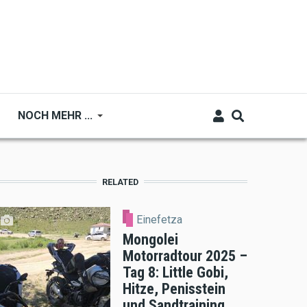
NOCH MEHR ...
RELATED
Einefetza
Mongolei
Motorradtour 2025 –
Tag 8: Little Gobi,
Hitze, Penisstein
und Sandtraining