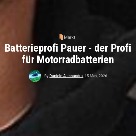
Markt
Batterieprofi Pauer - der Profi
für Motorradbatterien
By
Daniele Alessandro
,
15 May, 2026