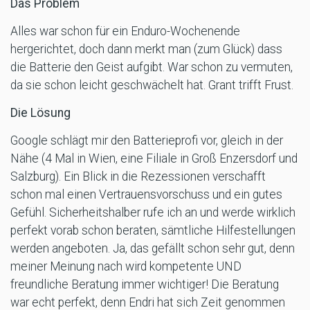
Das Problem
Alles war schon für ein Enduro-Wochenende
hergerichtet, doch dann merkt man (zum Glück) dass
die Batterie den Geist aufgibt. War schon zu vermuten,
da sie schon leicht geschwächelt hat. Grant trifft Frust.
Die Lösung
Google schlägt mir den Batterieprofi vor, gleich in der
Nähe (4 Mal in Wien, eine Filiale in Groß Enzersdorf und
Salzburg). Ein Blick in die Rezessionen verschafft
schon mal einen Vertrauensvorschuss und ein gutes
Gefühl. Sicherheitshalber rufe ich an und werde wirklich
perfekt vorab schon beraten, sämtliche Hilfestellungen
werden angeboten. Ja, das gefällt schon sehr gut, denn
meiner Meinung nach wird kompetente UND
freundliche Beratung immer wichtiger! Die Beratung
war echt perfekt, denn Endri hat sich Zeit genommen