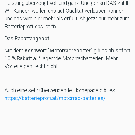
Leistung überzeugt voll und ganz. Und genau DAS zählt.
Wir Kunden wollen uns auf Qualität verlassen können
und das wird hier mehr als erfüllt. Ab jetzt nur mehr zum
Batterieprofi, das ist fix.
Das Rabattangebot
Mit dem
Kennwort "Motorradreporter"
gib es
ab sofort
10 % Rabatt
auf lagernde Motorradbatterien. Mehr
Vorteile geht echt nicht.
Auch eine sehr überzeugende Homepage gibt es:
https://batterieprofi.at/motorrad-batterien/
Die Filialen
1090 Wien
Rossauerlände 15
Tel: 01/317 75 61