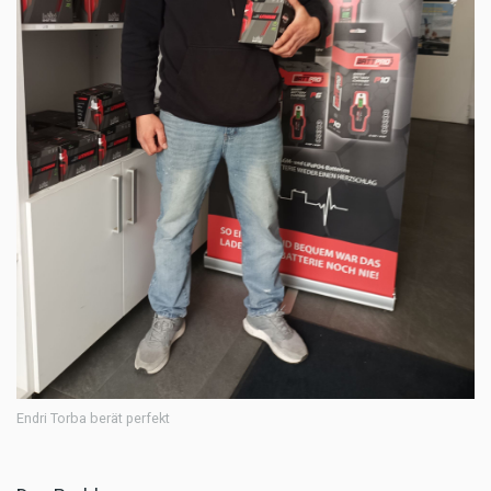
Endri Torba berät perfekt