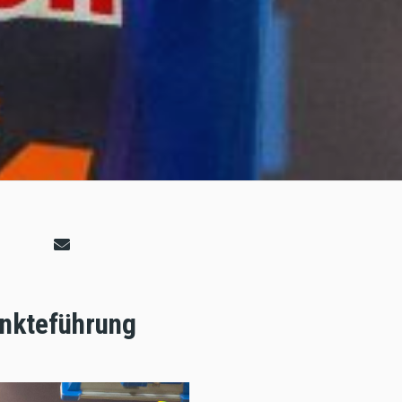
unkteführung