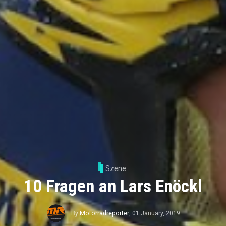
Szene
10 Fragen an Lars Enöckl
By
Motorradreporter
,
01 January, 2019