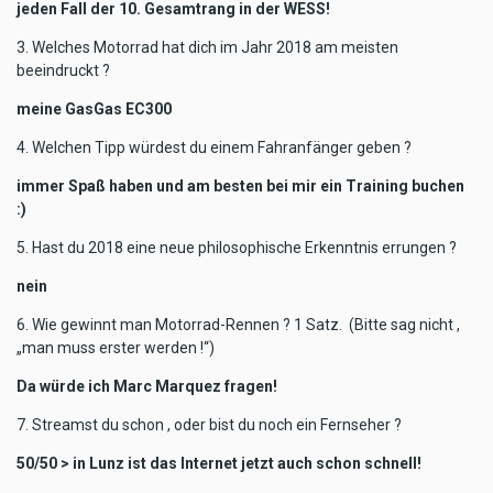
jeden Fall der 10. Gesamtrang in der WESS!
3. Welches Motorrad hat dich im Jahr 2018 am meisten
beeindruckt ?
meine GasGas EC300
4. Welchen Tipp würdest du einem Fahranfänger geben ?
immer Spaß haben und am besten bei mir ein Training buchen
:)
5. Hast du 2018 eine neue philosophische Erkenntnis errungen ?
nein
6. Wie gewinnt man Motorrad-Rennen ? 1 Satz. (Bitte sag nicht ,
„man muss erster werden !“)
Da würde ich Marc Marquez fragen!
7. Streamst du schon , oder bist du noch ein Fernseher ?
50/50 > in Lunz ist das Internet jetzt auch schon schnell!