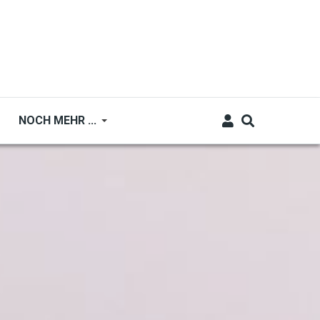
NOCH MEHR ...