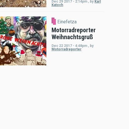
Dec 29 2017 - 2:14pm
,
by
Karl
Katoch
Einefetza
Motorradreporter
Weihnachtsgruß
Dec 22 2017 - 4:48pm
,
by
Motorradreporter