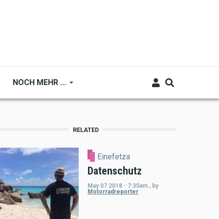
NOCH MEHR ...
RELATED
Einefetza
Datenschutz
May 07 2018 - 7:35am
,
by
Motorradreporter