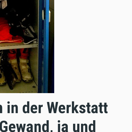
n in der Werkstatt
Gewand, ja und