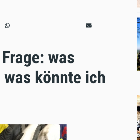
e Frage: was
, was könnte ich