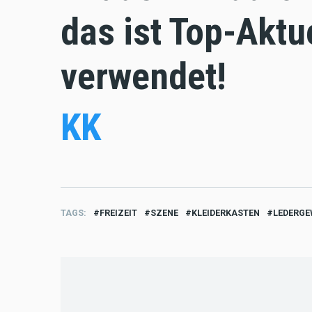
das ist Top-Aktu
verwendet!
KK
TAGS
FREIZEIT
SZENE
KLEIDERKASTEN
LEDERG