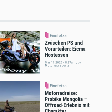
Einefetza
Zwischen PS und
Vorurteilen: Eicma
Hostessen
Mar 11 2026 - 8:27am
,
by
Motorradreporter
Einefetza
Motorradreise:
Probike Mongolia –
Offroad-Erlebnis mit
Charakter